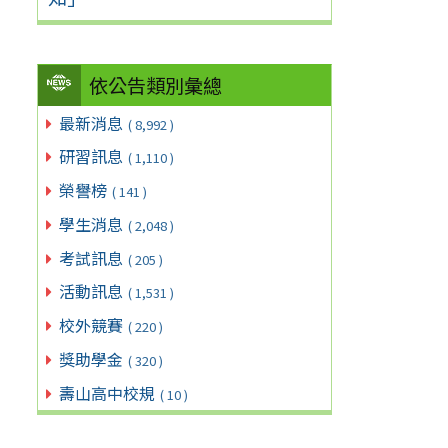
依公告類別彙總
最新消息
( 8,992 )
研習訊息
( 1,110 )
榮譽榜
( 141 )
學生消息
( 2,048 )
考試訊息
( 205 )
活動訊息
( 1,531 )
校外競賽
( 220 )
獎助學金
( 320 )
壽山高中校規
( 10 )