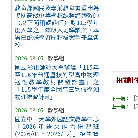
教育部國民及學前教育署重申為
協助高級中等學校課程諮詢教師
（以下簡稱課諮師）對115學年
度入學之一年級入班導讀案，本
署已配送學習歷程檔案手冊至各
校
2026-08-07
教學組
國立彰化師範大學辦理「115年
至116年普通暨技術型高中物理
相關附
適性教學教材開發計畫」之
「115學年度全國高三暑假學測
物理複習計畫」
【2
【2
2026-08-07
教學組
國立中山大學外國語文教學中心
「2026年語文能力研習班
(2026/09 ~ 2026/12)」招生資