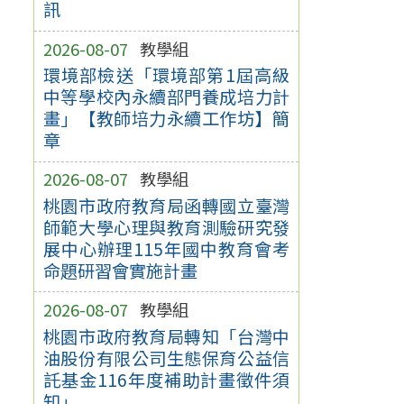
訊
2026-08-07
教學組
環境部檢送「環境部第1屆高級
中等學校內永續部門養成培力計
畫」【教師培力永續工作坊】簡
章
2026-08-07
教學組
桃園市政府教育局函轉國立臺灣
師範大學心理與教育測驗研究發
展中心辦理115年國中教育會考
命題研習會實施計畫
2026-08-07
教學組
桃園市政府教育局轉知「台灣中
油股份有限公司生態保育公益信
託基金116年度補助計畫徵件須
知」