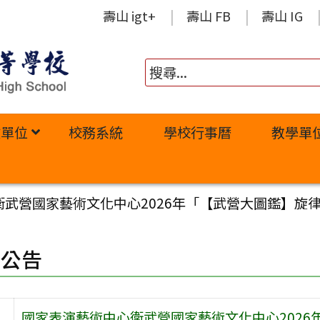
壽山 igt+
壽山 FB
壽山 IG
政單位
校務系統
學校行事曆
教學單
武營國家藝術文化中心2026年「【武營大圖鑑】旋律
園公告
國家表演藝術中心衛武營國家藝術文化中心2026