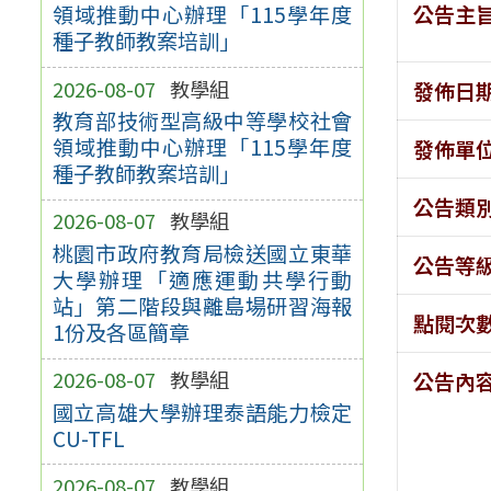
公告主
領域推動中心辦理「115學年度
種子教師教案培訓」
2026-08-07
教學組
發佈日
教育部技術型高級中等學校社會
領域推動中心辦理「115學年度
發佈單
種子教師教案培訓」
公告類
2026-08-07
教學組
桃園市政府教育局檢送國立東華
公告等
大學辦理「適應運動共學行動
站」第二階段與離島場研習海報
點閱次
1份及各區簡章
2026-08-07
教學組
公告內
國立高雄大學辦理泰語能力檢定
CU-TFL
2026-08-07
教學組