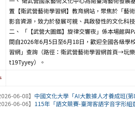
一、 衛武營國家藝術文化中心為南臺灣藝術發展
置【衛武營藝術學習網】教育網站，聚焦於「藝術
影音資源，致力於發展可親、具啟發性的文化科技
二、 「【武營大圖鑑】旋律交響夜」係本場館與P
間自2026年6月5日至6月18日，歡迎全國各
習網」查詢（路徑：衛武營藝術學習網首頁→玩樂學習→玩
t19Tyyey）。
件
026-06-08】
中國文化大學「AI大數據人才養成班(第8
026-06-06】
115年「語文競賽-臺灣客語字音字形