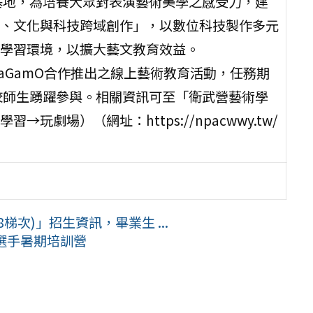
基地，為培養大眾對表演藝術美學之感受力，建
、文化與科技跨域創作」，以數位科技製作多元
學習環境，以擴大藝文教育效益。
aGamO合作推出之線上藝術教育活動，任務期
級學校師生踴躍參與。相關資訊可至「衛武營藝術學
劇場）（網址：https://npacwwy.tw/
梯次)」招生資訊，畢業生 ...
組選手暑期培訓營