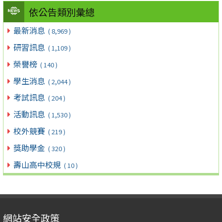
依公告類別彙總
最新消息
( 8,969 )
研習訊息
( 1,109 )
榮譽榜
( 140 )
學生消息
( 2,044 )
考試訊息
( 204 )
活動訊息
( 1,530 )
校外競賽
( 219 )
獎助學金
( 320 )
壽山高中校規
( 10 )
網站安全政策