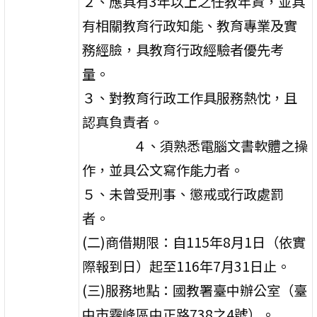
２、應具有3年以上之任教年資，並具
有相關教育行政知能、教育專業及實
務經臉，具教育行政經驗者優先考
量。
３、對教育行政工作具服務熱忱，且
認真負責者。
４、須熟悉電腦文書軟體之操
作，並具公文寫作能力者。
５、未曾受刑事、懲戒或行政處罰
者。
(二)商借期限：自115年8月1日（依實
際報到日）起至116年7月31日止。
(三)服務地點：國教署臺中辦公室（臺
中市霧峰區中正路738之4號）。