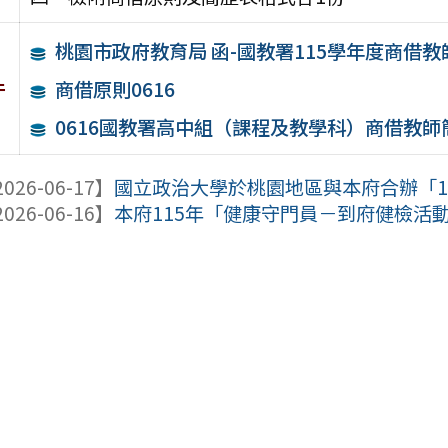
桃園市政府教育局 函-國教署115學年度商借
件
商借原則0616
0616國教署高中組（課程及教學科）商借教師
026-06-17】
國立政治大學於桃園地區與本府合辦「115
026-06-16】
本府115年「健康守門員－到府健檢活