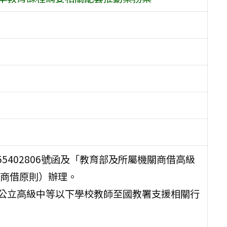
55402806號函及「教育部及所屬機關商借高級
商借原則）辦理。
借公立高級中等以下學校教師至國教署支援相關行