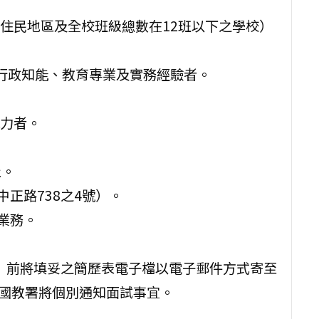
住民地區及全校班級總數在12班以下之學校）
行政知能、教育專業及實務經驗者。
力者。
止。
正路738之4號）。
業務。
二）前將填妥之簡歷表電子檔以電子郵件方式寄至
tw），國教署將個別通知面試事宜。