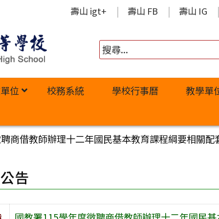
壽山 igt+
壽山 FB
壽山 IG
政單位
校務系統
學校行事曆
教學單
度徵聘商借教師辦理十二年國民基本教育課程綱要相關配
園公告
旨
國教署115學年度徵聘商借教師辦理十二年國民