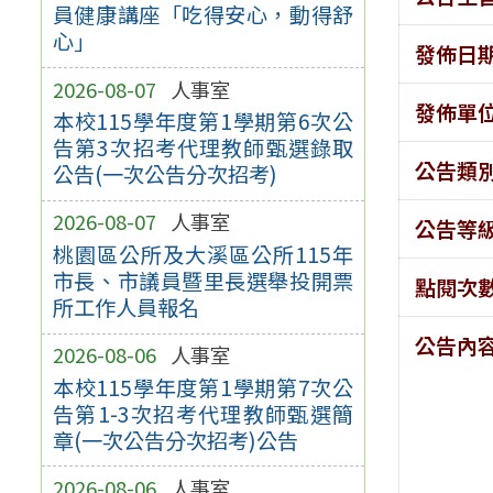
員健康講座「吃得安心，動得舒
心」
發佈日
2026-08-07
人事室
發佈單
本校115學年度第1學期第6次公
告第3次招考代理教師甄選錄取
公告類
公告(一次公告分次招考)
2026-08-07
人事室
公告等
桃園區公所及大溪區公所115年
市長、市議員暨里長選舉投開票
點閱次
所工作人員報名
公告內
2026-08-06
人事室
本校115學年度第1學期第7次公
告第1-3次招考代理教師甄選簡
章(一次公告分次招考)公告
2026-08-06
人事室