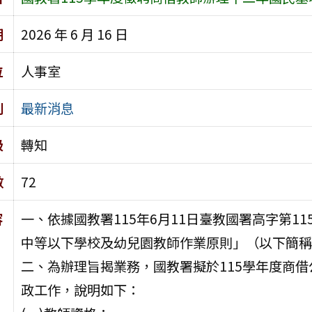
期
2026 年 6 月 16 日
位
人事室
別
最新消息
級
轉知
數
72
容
一、依據國教署115年6月11日臺教國署高字第11
中等以下學校及幼兒園教師作業原則」（以下簡稱
二、為辦理旨揭業務，國教署擬於115學年度商
政工作，說明如下：