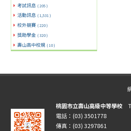
考試訊息
( 205 )
活動訊息
( 1,531 )
校外競賽
( 220 )
獎助學金
( 320 )
壽山高中校規
( 10 )
桃園市立壽山高級中等學校
Ta
電話：(03) 3501778
傳真：(03) 3297861