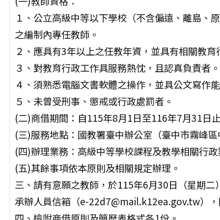
(一)教師資格：
１、公立高級中等以下學校（不含偏遠、離島、原
之編制內專任教師。
２、應具有3年以上之任教年資，並具有相關教育
３、對教育行政工作具服務熱忱，且認真負責者。
４、須熟悉電腦文書軟體之操作，並具公文寫作能
５、未曾受刑事、懲戒或行政處罰者。
(二)商借期間：自115年8月1日至116年7月31日
(三)服務地點：國教署臺中辦公室（臺中市霧峰區中
(四)辦理業務：高級中等學校課程及教學相關行政
(五)其餘事項依本原則及相關規定辦理。
三、請有意願之教師，於115年6月30日（星期
承辦人員信箱（e-22d7@mail.k12ea.gov.
四、檢附商借原則及簡歷表格式各1份。