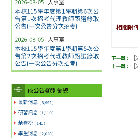
2026-08-05
人事室
本校115學年度第1學期第6次公
告第1次招考代理教師甄選錄取
公告(一次公告分次招考)
相關附
2026-08-05
人事室
本校115學年度第1學期第5次公
告第2次招考代理教師甄選錄取
【2
公告(一次公告分次招考)
【2
依公告類別彙總
最新消息
( 8,992 )
研習訊息
( 1,110 )
榮譽榜
( 141 )
學生消息
( 2,048 )