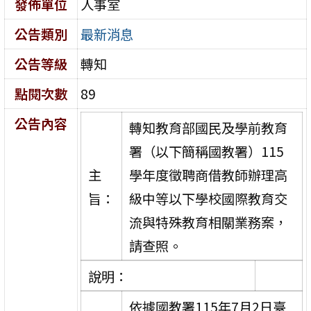
發佈單位
人事室
公告類別
最新消息
公告等級
轉知
點閱次數
89
公告內容
轉知教育部國民及學前教育
署（以下簡稱國教署）115
主
學年度徵聘商借教師辦理高
旨：
級中等以下學校國際教育交
流與特殊教育相關業務案，
請查照。
說明：
依據國教署115年7月2日臺