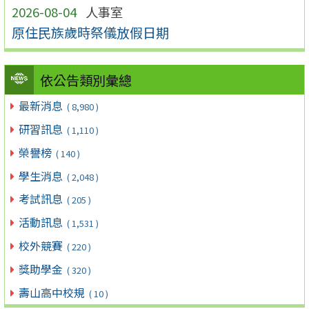
2026-08-04
人事室
原住民族歲時祭儀放假日期
依公告類別彙總
最新消息
( 8,980 )
研習訊息
( 1,110 )
榮譽榜
( 140 )
學生消息
( 2,048 )
考試訊息
( 205 )
活動訊息
( 1,531 )
校外競賽
( 220 )
獎助學金
( 320 )
壽山高中校規
( 10 )