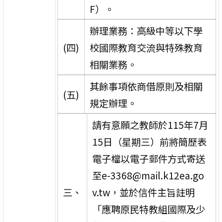
F）。
辦理業務：高級中等以下學
(四)
校國際教育交流與特殊教育
相關業務。
其餘事項依商借原則及相關
(五)
規定辦理。
請有意願之教師於115年7月
15日（星期三）前將簡歷表
電子檔以電子郵件方式寄送
至e-3368@mail.k12ea.go
三、
v.tw，並於信件主旨註明
「應聘原民特教組國際及少