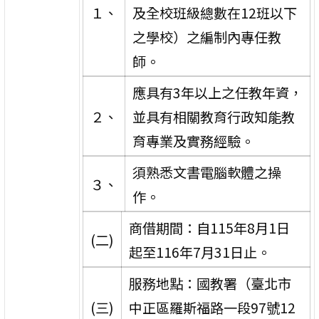
１、
及全校班級總數在12班以下
之學校）之編制內專任教
師。
應具有3年以上之任教年資，
２、
並具有相關教育行政知能教
育專業及實務經驗。
須熟悉文書電腦軟體之操
３、
作。
商借期間：自115年8月1日
(二)
起至116年7月31日止。
服務地點：國教署（臺北市
(三)
中正區羅斯福路一段97號12