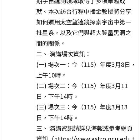
期宇宙觀測領域取得了多項卓越成
就。本次訪台行程中播金教授將分享
如何運用太空望遠鏡探索宇宙中第一
批星系，以及它們與超大質量黑洞之
間的關係。
二、 演講場次資訊：
(一) 場次一：今（115）年度3月8日，
上午10時。
(二) 場次二：今（115）年度3月11
日，下午14時。
(三) 場次三：今（115）年度3月13
日，下午14時。
三、 演講資訊請詳見海報或參考網頁
資訊（https://www.astro.ncu.edu.t