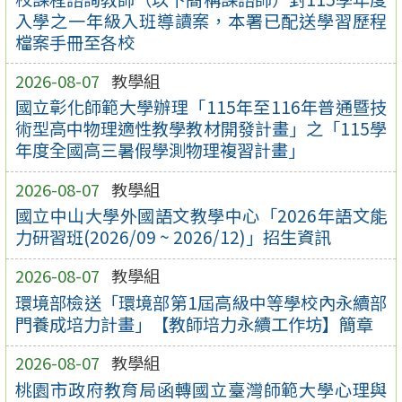
入學之一年級入班導讀案，本署已配送學習歷程
檔案手冊至各校
2026-08-07
教學組
國立彰化師範大學辦理「115年至116年普通暨技
術型高中物理適性教學教材開發計畫」之「115學
年度全國高三暑假學測物理複習計畫」
2026-08-07
教學組
國立中山大學外國語文教學中心「2026年語文能
力研習班(2026/09 ~ 2026/12)」招生資訊
2026-08-07
教學組
環境部檢送「環境部第1屆高級中等學校內永續部
門養成培力計畫」【教師培力永續工作坊】簡章
2026-08-07
教學組
桃園市政府教育局函轉國立臺灣師範大學心理與