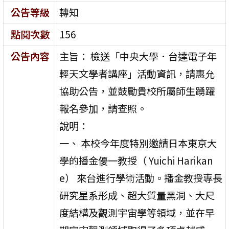
公告等級
轉知
點閱次數
156
公告內容
主旨： 檢送「中央大學．台達電子年
輕天文學者講座」活動資訊，請惠允
協助公告，並鼓勵貴校所屬師生踴躍
報名參加，請查照。
說明：
一、 本校今年度特別邀請日本東京大
學的播金優一教授（ Yuichi Harikan
e） 來台進行學術活動。播金教授專長
研究星系形成、超大質量黑洞、大尺
度結構及觀測宇宙學等領域，並在早