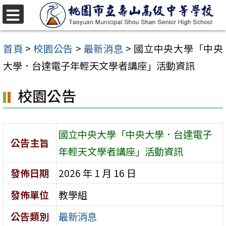
跳
至
選
單
主
首頁
>
校園公告
>
最新消息
>
國立中央大學「中央
要
大學．台達電子年輕天文學者講座」活動資訊
內
校園公告
容
區
國立中央大學「中央大學．台達電子
公告主旨
年輕天文學者講座」活動資訊
發佈日期
2026 年 1 月 16 日
發佈單位
教學組
公告類別
最新消息