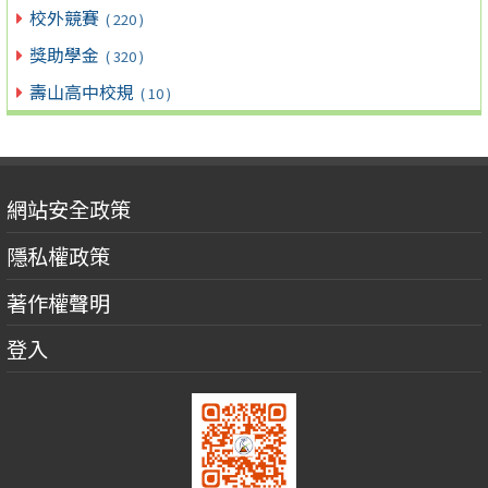
校外競賽
( 220 )
獎助學金
( 320 )
壽山高中校規
( 10 )
網站安全政策
隱私權政策
著作權聲明
登入