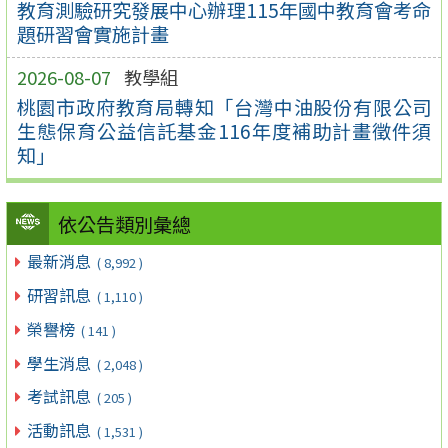
教育測驗研究發展中心辦理115年國中教育會考命
題研習會實施計畫
2026-08-07
教學組
桃園市政府教育局轉知「台灣中油股份有限公司
生態保育公益信託基金116年度補助計畫徵件須
知」
依公告類別彙總
最新消息
( 8,992 )
研習訊息
( 1,110 )
榮譽榜
( 141 )
學生消息
( 2,048 )
考試訊息
( 205 )
活動訊息
( 1,531 )