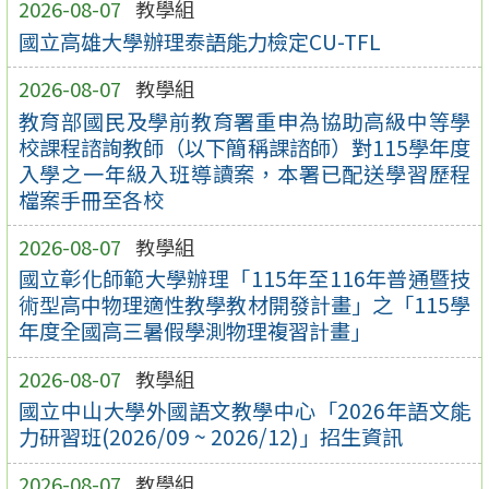
2026-08-07
教學組
國立高雄大學辦理泰語能力檢定CU-TFL
2026-08-07
教學組
教育部國民及學前教育署重申為協助高級中等學
校課程諮詢教師（以下簡稱課諮師）對115學年度
入學之一年級入班導讀案，本署已配送學習歷程
檔案手冊至各校
2026-08-07
教學組
國立彰化師範大學辦理「115年至116年普通暨技
術型高中物理適性教學教材開發計畫」之「115學
年度全國高三暑假學測物理複習計畫」
2026-08-07
教學組
國立中山大學外國語文教學中心「2026年語文能
力研習班(2026/09 ~ 2026/12)」招生資訊
2026-08-07
教學組