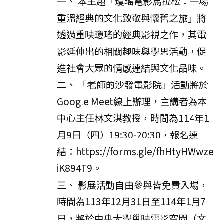
一、 本主題「瓊瑤電影馬拉松：一場
重溫經典的文化致敬與懷舊之旅」將
透過重映瓊瑤的經典影視之作，其電
影延伸出的相關趣味與學思活動，促
進社會大眾的情感連結與文化品味。
二、 「老師的沙發電影院」活動將於
Google Meet線上辦理，主講者為本
中心主任林文淇教授，時間為114年1
月9日（四）19:30-20:30，報名連
結：https://forms.gle/fhHtyHWwze
iK894T9。
三、 影展活動自由參與皆免費入場，
時間為113年12月31日至114年1月7
日，將於中央大學巢映電影空間（文