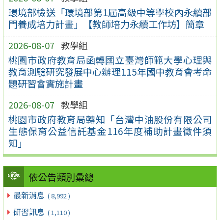
環境部檢送「環境部第1屆高級中等學校內永續部
門養成培力計畫」【教師培力永續工作坊】簡章
2026-08-07
教學組
桃園市政府教育局函轉國立臺灣師範大學心理與
教育測驗研究發展中心辦理115年國中教育會考命
題研習會實施計畫
2026-08-07
教學組
桃園市政府教育局轉知「台灣中油股份有限公司
生態保育公益信託基金116年度補助計畫徵件須
知」
依公告類別彙總
最新消息
( 8,992 )
研習訊息
( 1,110 )