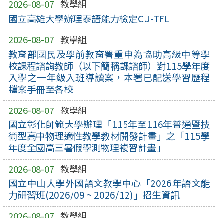
2026-08-07
教學組
國立高雄大學辦理泰語能力檢定CU-TFL
2026-08-07
教學組
教育部國民及學前教育署重申為協助高級中等學
校課程諮詢教師（以下簡稱課諮師）對115學年度
入學之一年級入班導讀案，本署已配送學習歷程
檔案手冊至各校
2026-08-07
教學組
國立彰化師範大學辦理「115年至116年普通暨技
術型高中物理適性教學教材開發計畫」之「115學
年度全國高三暑假學測物理複習計畫」
2026-08-07
教學組
國立中山大學外國語文教學中心「2026年語文能
力研習班(2026/09 ~ 2026/12)」招生資訊
2026-08-07
教學組