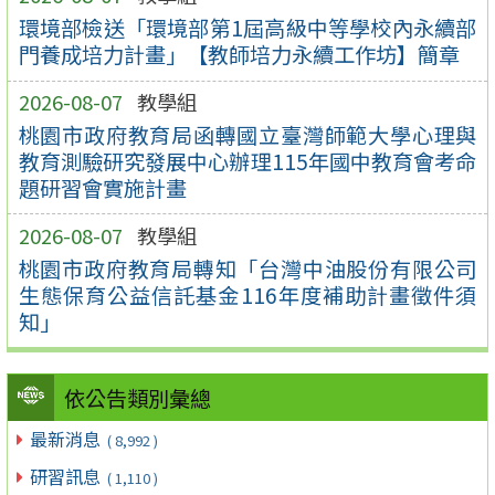
環境部檢送「環境部第1屆高級中等學校內永續部
門養成培力計畫」【教師培力永續工作坊】簡章
2026-08-07
教學組
桃園市政府教育局函轉國立臺灣師範大學心理與
教育測驗研究發展中心辦理115年國中教育會考命
題研習會實施計畫
2026-08-07
教學組
桃園市政府教育局轉知「台灣中油股份有限公司
生態保育公益信託基金116年度補助計畫徵件須
知」
依公告類別彙總
最新消息
( 8,992 )
研習訊息
( 1,110 )