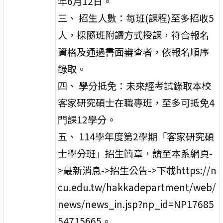
年6月12日。
三、 招生人數：每班(課程)至多招收5
人，採隨班附讀方式授課，符合報名
資格及通過書面審查者，依報名順序
錄取。
四、 學分抵免：未來經考試錄取本校
客家研究碩士在職專班，至多可抵免4
門課12學分。
五、 114學年度第2學期「客家研究碩
士學分班」招生簡章，請至本系網頁-
>最新消息->招生公告->下載https://n
cu.edu.tw/hakkadepartment/web/
news/news_in.jsp?np_id=NP17685
54715665。