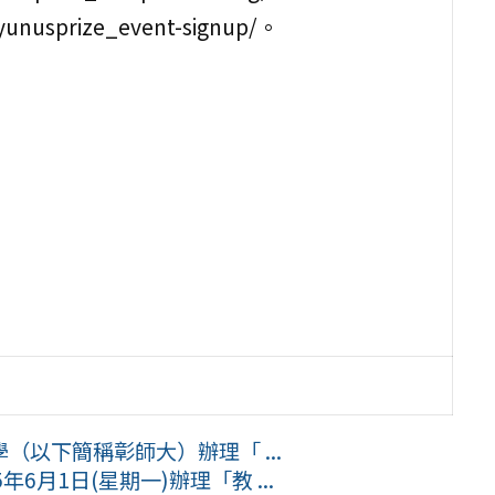
nusprize_event-signup/。
以下簡稱彰師大）辦理「 ...
月1日(星期一)辦理「教 ...