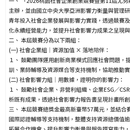
一、 「2026桃園社會企業創業競賽暨第11屆
主辦，並由國立中央大學亞洲影響力衡量與管理研
青年投入社會企業發展與影響力實踐，透過競賽及
化永續經營能力，並提升社會影響力成果之呈現與
二、 本屆競賽分為以下兩組：
(一) 社會企業組｜資源加值 × 落地陪伴：
１、 鼓勵團隊運用創新商業模式回應社會問題，
訓、業師輔導及資源媒合等支持機制，協助推動實
(二) 社會影響力組｜用數據，證明你的影響力：
１、 鼓勵社會企業、非營利組織、企業ESG／CS
析既有成果，透過社會影響力報告書呈現計畫所創
三、 本屆競賽總獎金最高新臺幣57萬元，並結
國際認證輔導等支持機制，整體支持資源總價值逾
拓展合作機會、提升影響力衡量與報告撰寫能力，