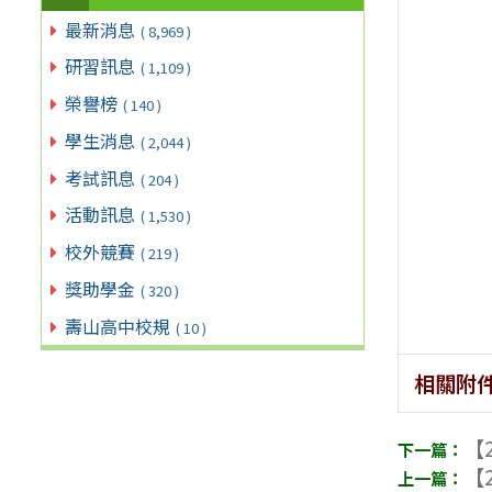
最新消息
( 8,969 )
研習訊息
( 1,109 )
榮譽榜
( 140 )
學生消息
( 2,044 )
考試訊息
( 204 )
活動訊息
( 1,530 )
校外競賽
( 219 )
獎助學金
( 320 )
壽山高中校規
( 10 )
相關附
【2
【2