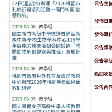
公告主
22日(星期六)辦理「2026桃園市
孔廟祈福系列活動—儒門初開 智
慧啟航」
發佈日
2026-08-06
教學組
國立新竹高級中學檢送普通型高
發佈單
級中等學校生物學科中心115學
年度能力競賽培訓公開授課「軟
公告類
體動物解剖觀察與推理」實施計
畫
公告等
2026-08-06
教學組
點閱次
桃園市政府戶外教育及海洋教育
中心辦理2026年桃園地景藝術節
公告內
教師研習
2026-08-05
教學組
國立臺南女子高級中學人權教育
資源中心辦理115學年度上學期