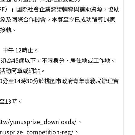
rst（P&PF）」國際社會企業認證輔導與補助資源，協助
象及國際合作機會。本賽至今已成功輔導14家
接軌。
）中午 12時止。
成員須為45歲以下，不限身分、居住地或工作地。
閱活動簡章或網站。
30分至14時30分於桃園市政府青年事務局辦理實
至13時。
w/yunusprize_downloads/。
usprize_competition-reg/。