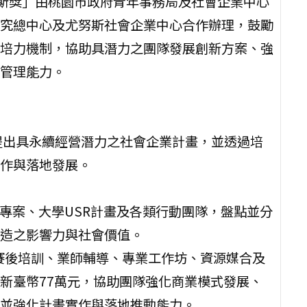
尤努斯獎」由桃園市政府青年事務局及社會企業中心
究總中心及尤努斯社會企業中心合作辦理，鼓勵
培力機制，協助具潛力之團隊發展創新方案、強
管理能力。
提出具永續經營潛力之社會企業計畫，並透過培
作與落地發展。
R專案、大學USR計畫及各類行動團隊，盤點並分
造之影響力與社會價值。
合賽後培訓、業師輔導、專業工作坊、資源媒合及
新臺幣77萬元，協助團隊強化商業模式發展、
並強化計畫實作與落地推動能力。