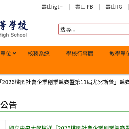
壽山 igt+
壽山 FB
壽山 IG
政單位
校務系統
學校行事曆
教學單
2026桃園社會企業創業競賽暨第11屆尤努斯獎」競
園公告
國立中央大學檢送「2026桃園社會企業創業競賽