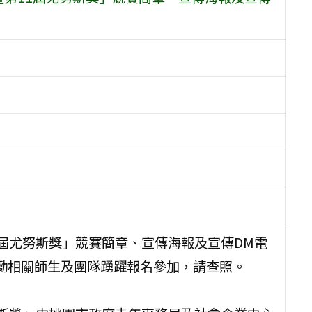
11屆尤努斯獎」競賽簡章、宣傳海報及宣傳DM電
勵相關師生及團隊踴躍報名參加，請查照。