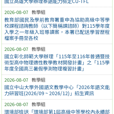
國立高雄大學辦理泰語能力檢定CU-TFL
2026-08-07
教學組
教育部國民及學前教育署重申為協助高級中等學
校課程諮詢教師（以下簡稱課諮師）對115學年度
入學之一年級入班導讀案，本署已配送學習歷程
檔案手冊至各校
2026-08-07
教學組
國立彰化師範大學辦理「115年至116年普通暨技
術型高中物理適性教學教材開發計畫」之「115學
年度全國高三暑假學測物理複習計畫」
2026-08-07
教學組
國立中山大學外國語文教學中心「2026年語文能
力研習班(2026/09 ~ 2026/12)」招生資訊
2026-08-07
教學組
環境部檢送「環境部第1屆高級中等學校內永續部