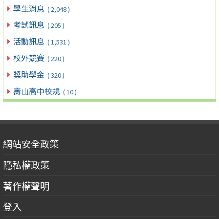
學生消息
( 2,048 )
考試訊息
( 205 )
活動訊息
( 1,531 )
校外競賽
( 220 )
獎助學金
( 320 )
壽山高中校規
( 10 )
網站安全政策
隱私權政策
著作權聲明
登入