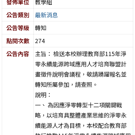
發佈單位
教學組
公告類別
最新消息
公告等級
轉知
點閱次數
274
公告內容
主旨： 檢送本校辦理教育部115年淨
零永續能源跨域應用人才培育聯盟計
畫徵件說明會議程，敬請踴躍報名並
轉知所屬參加，請查照。
說明：
一、 為因應淨零轉型十二項關鍵戰
略，以培育具整體產業思維的淨零永
續能源人才為目標，本校配合教育部