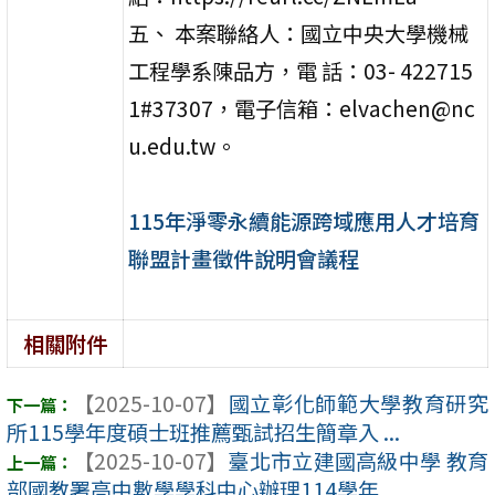
五、 本案聯絡人：國立中央大學機械
工程學系陳品方，電 話：03- 422715
1#37307，電子信箱：elvachen@nc
u.edu.tw。
115年淨零永續能源跨域應用人才培育
聯盟計畫徵件說明會議程
相關附件
【2025-10-07】
國立彰化師範大學教育研究
所115學年度碩士班推薦甄試招生簡章入 ...
【2025-10-07】
臺北市立建國高級中學 教育
部國教署高中數學學科中心辦理114學年 ...