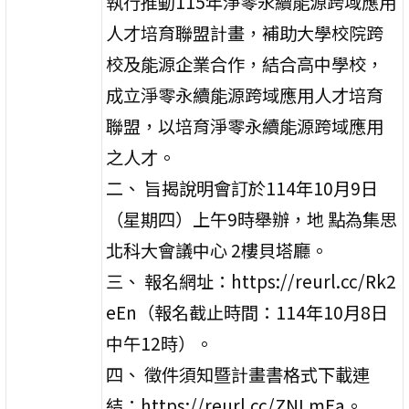
執行推動115年淨零永續能源跨域應用
人才培育聯盟計畫，補助大學校院跨
校及能源企業合作，結合高中學校，
成立淨零永續能源跨域應用人才培育
聯盟，以培育淨零永續能源跨域應用
之人才。
二、 旨揭說明會訂於114年10月9日
（星期四）上午9時舉辦，地 點為集思
北科大會議中心 2樓貝塔廳。
三、 報名網址：https://reurl.cc/Rk2
eEn（報名截止時間：114年10月8日
中午12時）。
四、 徵件須知暨計畫書格式下載連
結：https://reurl.cc/ZNLmEa。