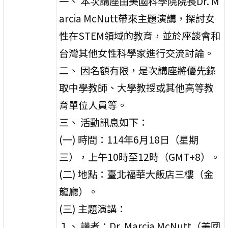
一、 本次講座由美國科學院院長Dr. M
arcia McNutt帶來主題演講，探討女
性在STEM領域的教育，並於座談會和
台灣其他女性科學家進行交流討論。
二、 因名額有限，是次講座將優先錄
取中學教師、大學教授或其他高等教
育單位人員等。
三、 活動訊息如下：
(一) 時間：114年6月18日（星期
三），上午10時至12時（GMT+8）。
(二) 地點：臺北福華大飯店三樓（金
龍廳）。
(三) 主題演講：
１、 講者：Dr. Marcia McNutt（美國