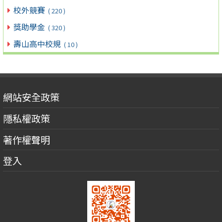
校外競賽
( 220 )
獎助學金
( 320 )
壽山高中校規
( 10 )
網站安全政策
隱私權政策
著作權聲明
登入