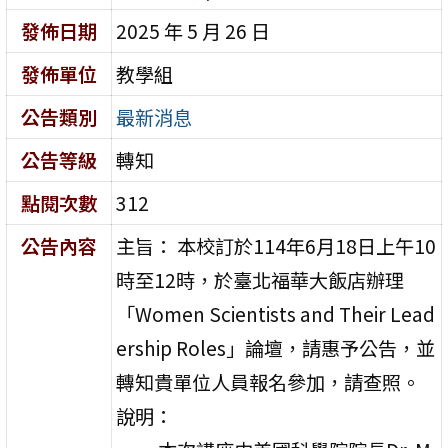
發佈日期
2025 年 5 月 26 日
發佈單位
教學組
公告類別
最新消息
公告等級
轉知
點閱次數
312
公告內容
主旨： 本校訂於114年6月18日上午10
時至12時，於臺北福華大飯店辦理
「Women Scientists and Their Lead
ership Roles」論壇，請惠予公告，並
轉知貴單位人員報名參加，請查照。
說明：