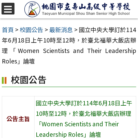
跳
至
選
單
主
首頁
>
校園公告
>
最新消息
>
國立中央大學訂於114
要
年6月18日上午10時至12時，於臺北福華大飯店辦
內
理「Women Scientists and Their Leadership
容
Roles」論壇
區
校園公告
國立中央大學訂於114年6月18日上午
10時至12時，於臺北福華大飯店辦理
公告主旨
「Women Scientists and Their
Leadership Roles」論壇