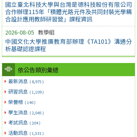
國立臺北科技大學與台灣是德科技股份有限公司
合作辦理115年「積體光路元件及共同封裝光學耦
合設計應用教師研習營」課程資訊
2026-08-05
教學組
中國文化大學推廣教育部辦理《TA101》溝通分
析基礎認證課程
依公告類別彙總
最新消息
( 8,975 )
研習訊息
( 1,109 )
榮譽榜
( 140 )
學生消息
( 2,045 )
考試訊息
( 204 )
活動訊息
( 1,531 )