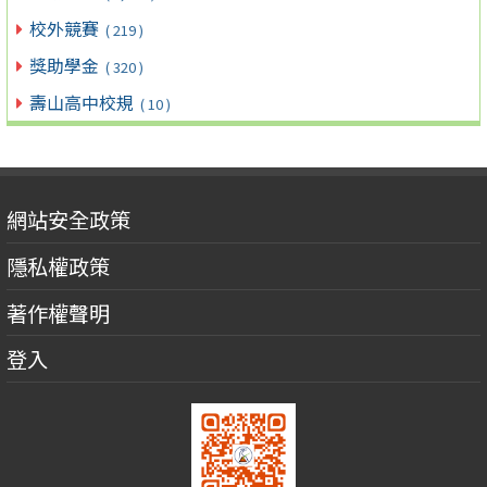
校外競賽
( 219 )
獎助學金
( 320 )
壽山高中校規
( 10 )
網站安全政策
隱私權政策
著作權聲明
登入