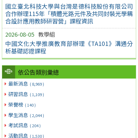
國立臺北科技大學與台灣是德科技股份有限公司
合作辦理115年「積體光路元件及共同封裝光學耦
合設計應用教師研習營」課程資訊
2026-08-05
教學組
中國文化大學推廣教育部辦理《TA101》溝通分
析基礎認證課程
依公告類別彙總
最新消息
( 8,969 )
研習訊息
( 1,109 )
榮譽榜
( 140 )
學生消息
( 2,044 )
考試訊息
( 204 )
活動訊息
( 1,530 )