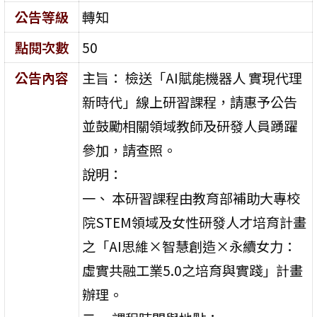
公告等級
轉知
點閱次數
50
公告內容
主旨： 檢送「AI賦能機器人 實現代理
新時代」線上研習課程，請惠予公告
並鼓勵相關領域教師及研發人員踴躍
參加，請查照。
說明：
一、 本研習課程由教育部補助大專校
院STEM領域及女性研發人才培育計畫
之「AI思維×智慧創造×永續女力：
虛實共融工業5.0之培育與實踐」計畫
辦理。