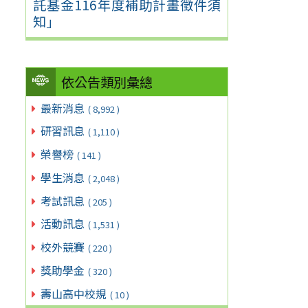
託基金116年度補助計畫徵件須
知」
依公告類別彙總
最新消息
( 8,992 )
研習訊息
( 1,110 )
榮譽榜
( 141 )
學生消息
( 2,048 )
考試訊息
( 205 )
活動訊息
( 1,531 )
校外競賽
( 220 )
獎助學金
( 320 )
壽山高中校規
( 10 )