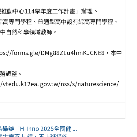
推動中心114學年度工作計畫」辦理。
有綜高專門學程、普通型高中設有綜高專門學程、
中自然科學領域教師。
/forms.gle/DMg88ZLu4hmKJCNE8，本中
課務調整。
k12ea. gov.tw/nss/s/naturescience/
-Inno 2025全國健 ...
病不上 課、不上班措施 ...