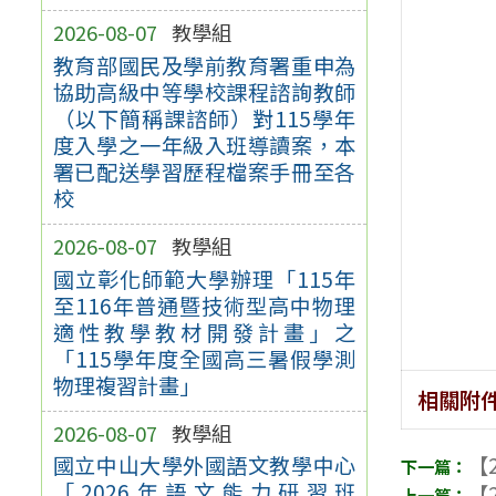
2026-08-07
教學組
教育部國民及學前教育署重申為
協助高級中等學校課程諮詢教師
（以下簡稱課諮師）對115學年
度入學之一年級入班導讀案，本
署已配送學習歷程檔案手冊至各
校
2026-08-07
教學組
國立彰化師範大學辦理「115年
至116年普通暨技術型高中物理
適性教學教材開發計畫」之
「115學年度全國高三暑假學測
物理複習計畫」
相關附
2026-08-07
教學組
【2
國立中山大學外國語文教學中心
「2026年語文能力研習班
【2