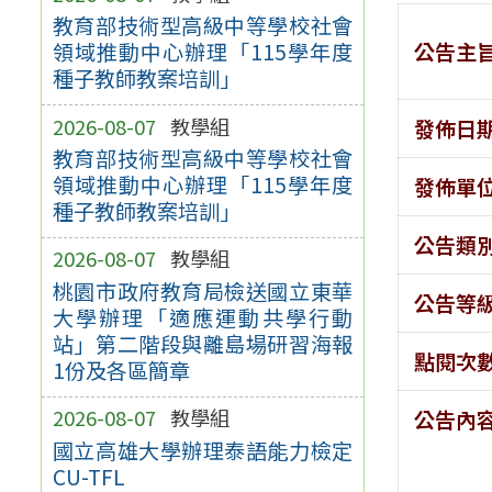
教育部技術型高級中等學校社會
公告主
領域推動中心辦理「115學年度
種子教師教案培訓」
2026-08-07
教學組
發佈日
教育部技術型高級中等學校社會
領域推動中心辦理「115學年度
發佈單
種子教師教案培訓」
公告類
2026-08-07
教學組
桃園市政府教育局檢送國立東華
公告等
大學辦理「適應運動共學行動
站」第二階段與離島場研習海報
點閱次
1份及各區簡章
2026-08-07
教學組
公告內
國立高雄大學辦理泰語能力檢定
CU-TFL