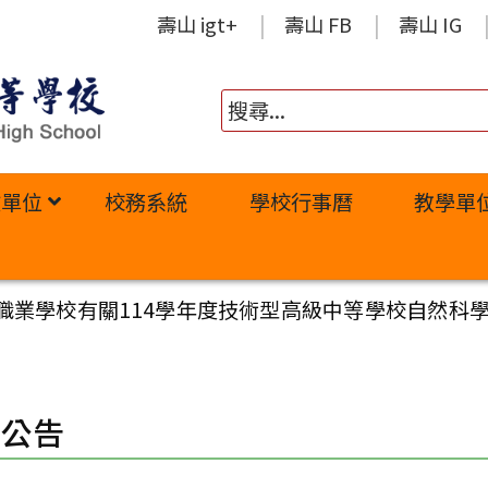
壽山 igt+
壽山 FB
壽山 IG
政單位
校務系統
學校行事曆
教學單
職業學校有關114學年度技術型高級中等學校自然科
園公告