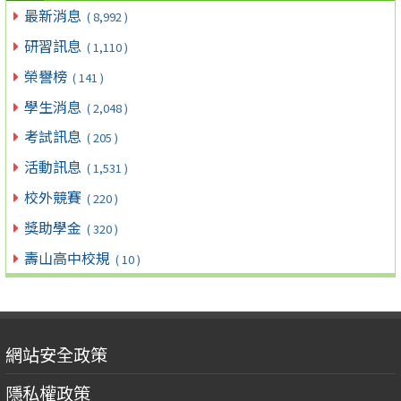
最新消息
( 8,992 )
研習訊息
( 1,110 )
榮譽榜
( 141 )
學生消息
( 2,048 )
考試訊息
( 205 )
活動訊息
( 1,531 )
校外競賽
( 220 )
獎助學金
( 320 )
壽山高中校規
( 10 )
網站安全政策
隱私權政策