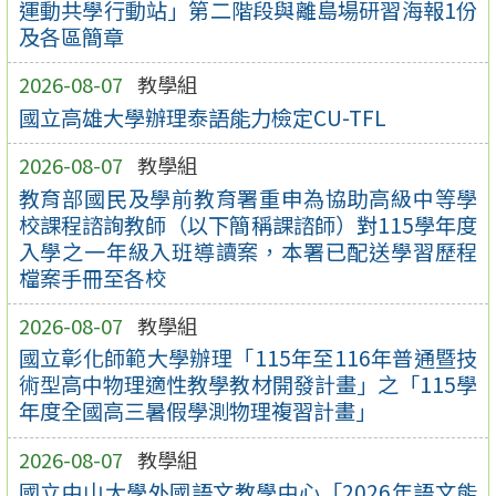
運動共學行動站」第二階段與離島場研習海報1份
及各區簡章
2026-08-07
教學組
國立高雄大學辦理泰語能力檢定CU-TFL
2026-08-07
教學組
教育部國民及學前教育署重申為協助高級中等學
校課程諮詢教師（以下簡稱課諮師）對115學年度
入學之一年級入班導讀案，本署已配送學習歷程
檔案手冊至各校
2026-08-07
教學組
國立彰化師範大學辦理「115年至116年普通暨技
術型高中物理適性教學教材開發計畫」之「115學
年度全國高三暑假學測物理複習計畫」
2026-08-07
教學組
國立中山大學外國語文教學中心「2026年語文能