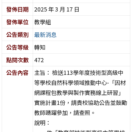
發佈日期
2025 年 3 月 17 日
發佈單位
教學組
公告類別
最新消息
公告等級
轉知
點閱次數
472
公告內容
主旨： 檢送113學年度技術型高級中
等學校自然科學領域推動中心-「因材
網課程包教學與製作實務線上研習」
實施計畫1份，請貴校協助公告並鼓勵
教師踴躍參加，請查照。
說明：