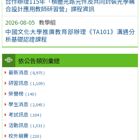
合作辦理115年「積體光路元件及共同封裝光學耦
合設計應用教師研習營」課程資訊
2026-08-05
教學組
中國文化大學推廣教育部辦理《TA101》溝通分
析基礎認證課程
依公告類別彙總
最新消息
( 8,975 )
研習訊息
( 1,109 )
榮譽榜
( 140 )
學生消息
( 2,045 )
考試訊息
( 204 )
活動訊息
( 1,531 )
校外競賽
( 220 )