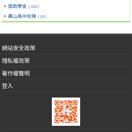
獎助學金
( 320 )
壽山高中校規
( 10 )
網站安全政策
隱私權政策
著作權聲明
登入