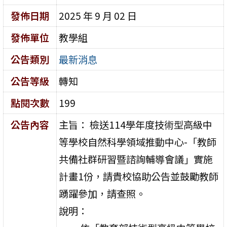
發佈日期
2025 年 9 月 02 日
發佈單位
教學組
公告類別
最新消息
公告等級
轉知
點閱次數
199
公告內容
主旨： 檢送114學年度技術型高級中
等學校自然科學領域推動中心-「教師
共備社群研習暨諮詢輔導會議」實施
計畫1份，請貴校協助公告並鼓勵教師
踴躍參加，請查照。
說明：