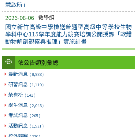
慧啟航」
2026-08-06
教學組
國立新竹高級中學檢送普通型高級中等學校生物
學科中心115學年度能力競賽培訓公開授課「軟體
動物解剖觀察與推理」實施計畫
依公告類別彙總
最新消息
( 8,988 )
研習訊息
( 1,110 )
榮譽榜
( 141 )
學生消息
( 2,048 )
考試訊息
( 205 )
活動訊息
( 1,531 )
校外競賽
( 220 )