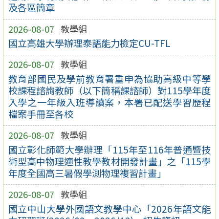
及各區簡章
2026-08-07
教學組
國立高雄大學辦理泰語能力檢定CU-TFL
2026-08-07
教學組
教育部國民及學前教育署重申為協助高級中等學
校課程諮詢教師（以下簡稱課諮師）對115學年度
入學之一年級入班導讀案，本署已配送學習歷程
檔案手冊至各校
2026-08-07
教學組
國立彰化師範大學辦理「115年至116年普通暨技
術型高中物理適性教學教材開發計畫」之「115學
年度全國高三暑假學測物理複習計畫」
2026-08-07
教學組
國立中山大學外國語文教學中心「2026年語文能