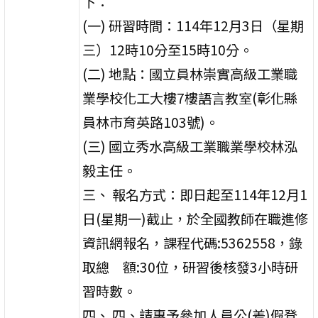
下：
(一) 研習時間：114年12月3日（星期
三）12時10分至15時10分。
(二) 地點：國立員林崇實高級工業職
業學校化工大樓7樓語言教室(彰化縣
員林市育英路103號)。
(三) 國立秀水高級工業職業學校林泓
毅主任。
三、 報名方式：即日起至114年12月1
日(星期一)截止，於全國教師在職進修
資訊網報名，課程代碼:5362558，錄
取總 額:30位，研習後核發3小時研
習時數。
四、 四、請惠予參加人員公(差)假登