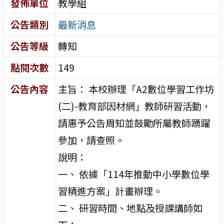
發佈單位
教學組
公告類別
最新消息
公告等級
轉知
點閱次數
149
公告內容
主旨： 本校辦理「A2數位學習工作坊
(二)-教育部因材網」教師研習活動，
請惠予公告周知並鼓勵所屬教師踴躍
參加，請查照。
說明：
一、 依據「114年推動中小學數位學
習精進方案」計畫辦理。
二、 研習時間、地點及授課講師如