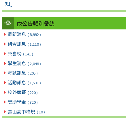
知」
依公告類別彙總
最新消息
( 8,992 )
研習訊息
( 1,110 )
榮譽榜
( 141 )
學生消息
( 2,048 )
考試訊息
( 205 )
活動訊息
( 1,531 )
校外競賽
( 220 )
獎助學金
( 320 )
壽山高中校規
( 10 )