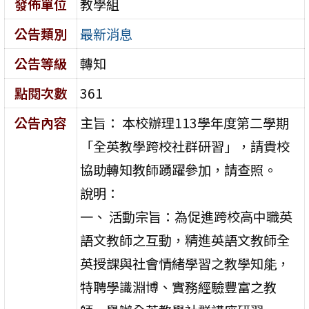
發佈單位
教學組
公告類別
最新消息
公告等級
轉知
點閱次數
361
公告內容
主旨： 本校辦理113學年度第二學期
「全英教學跨校社群研習」，請貴校
協助轉知教師踴躍參加，請查照。
說明：
一、 活動宗旨：為促進跨校高中職英
語文教師之互動，精進英語文教師全
英授課與社會情緒學習之教學知能，
特聘學識淵博、實務經驗豐富之教