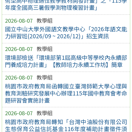
術型高中物理適性教學教材開發計畫」之「115學
年度全國高三暑假學測物理複習計畫」
2026-08-07
教學組
國立中山大學外國語文教學中心「2026年語文能
力研習班(2026/09 ~ 2026/12)」招生資訊
2026-08-07
教學組
環境部檢送「環境部第1屆高級中等學校內永續部
門養成培力計畫」【教師培力永續工作坊】簡章
2026-08-07
教學組
桃園市政府教育局函轉國立臺灣師範大學心理與
教育測驗研究發展中心辦理115年國中教育會考命
題研習會實施計畫
2026-08-07
教學組
桃園市政府教育局轉知「台灣中油股份有限公司
生態保育公益信託基金116年度補助計畫徵件須