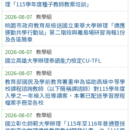
理「115學年度種子教師教案培訓」
2026-08-07
教學組
桃園市政府教育局檢送國立東華大學辦理「適應
運動共學行動站」第二階段與離島場研習海報1份
及各區簡章
2026-08-07
教學組
國立高雄大學辦理泰語能力檢定CU-TFL
2026-08-07
教學組
教育部國民及學前教育署重申為協助高級中等學
校課程諮詢教師（以下簡稱課諮師）對115學年度
入學之一年級入班導讀案，本署已配送學習歷程
檔案手冊至各校
2026-08-07
教學組
國立彰化師範大學辦理「115年至116年普通暨技