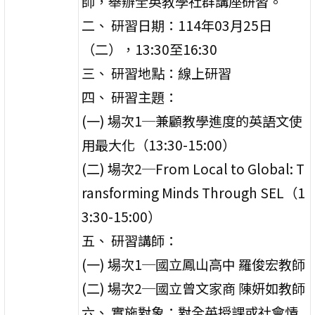
師，舉辦全英教學社群講座研習。
二、 研習日期：114年03月25日
（二），13:30至16:30
三、 研習地點：線上研習
四、 研習主題：
(一) 場次1─兼顧教學進度的英語文使
用最大化（13:30-15:00）
(二) 場次2─From Local to Global: T
ransforming Minds Through SEL（1
3:30-15:00）
五、 研習講師：
(一) 場次1─國立鳳山高中 羅俊宏教師
(二) 場次2─國立曾文家商 陳妍如教師
六、 實施對象：對全英授課或社會情