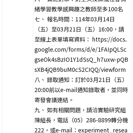
緒學習教學感興趣之教師至多100名
七、 報名時間：114年03月14日
（五）至03月21日（五）16:00，請
至線上表單填寫資料： https://docs.
google.com/forms/d/e/1FAIpQLSc
gseOk4sBzIO1Y1dSsQ_h7uxw-pQB
sXB4jQB9buM0cS2CIQQ/viewform
八、 錄取通知：訂於03月21日（五）
20:00前以e-mail通知錄取者，並同時
寄發會議連結。
九、 如有相關問題，請洽實驗研究組
陳組長，電話（05）286-8899轉分機
222，或e-mail：experiment_resea