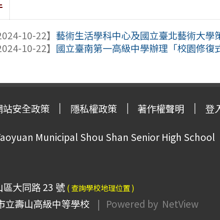
件
024-10-22】
藝術生活學科中心及國立臺北藝術大學策略
024-10-22】
國立臺南第一高級中學辦理「校園修復
網站安全政策
隱私權政策
著作權聲明
登
oyuan Municipal Shou Shan Senior High School
山區大同路 23 號
( 查詢學校地理位置 )
市立壽山高級中等學校
| Powered by
NetView