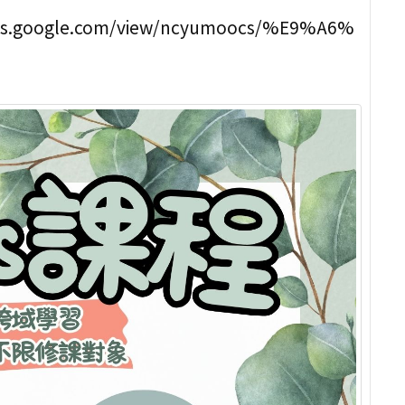
oogle.com/view/ncyumoocs/%E9%A6%