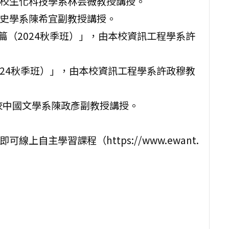
本校生化科技學系林芸薇教授講授。
歷史學系陳希宜副教授講授。
ntor篇（2024秋季班）」，由本校資訊工程學系許
（2024秋季班）」，由本校資訊工程學系許政穆教
本校中國文學系陳政彥副教授講授。
線上自主學習課程（https://www.ewant.
。
。