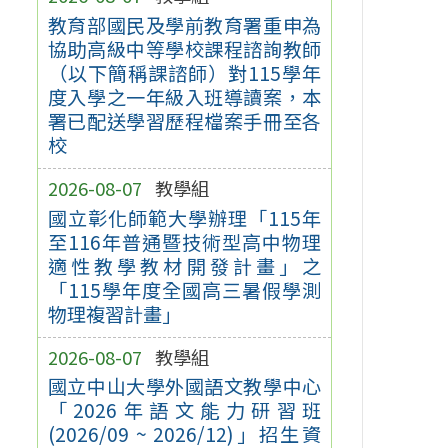
教育部國民及學前教育署重申為
協助高級中等學校課程諮詢教師
（以下簡稱課諮師）對115學年
度入學之一年級入班導讀案，本
署已配送學習歷程檔案手冊至各
校
2026-08-07
教學組
國立彰化師範大學辦理「115年
至116年普通暨技術型高中物理
適性教學教材開發計畫」之
「115學年度全國高三暑假學測
物理複習計畫」
2026-08-07
教學組
國立中山大學外國語文教學中心
「2026年語文能力研習班
(2026/09 ~ 2026/12)」招生資