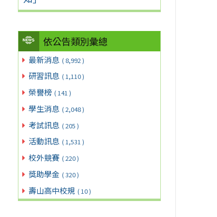
依公告類別彙總
最新消息
( 8,992 )
研習訊息
( 1,110 )
榮譽榜
( 141 )
學生消息
( 2,048 )
考試訊息
( 205 )
活動訊息
( 1,531 )
校外競賽
( 220 )
獎助學金
( 320 )
壽山高中校規
( 10 )