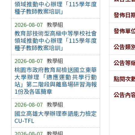
領域推動中心辦理「115學年度
種子教師教案培訓」
發佈日
2026-08-07
教學組
發佈單
教育部技術型高級中等學校社會
領域推動中心辦理「115學年度
公告類
種子教師教案培訓」
2026-08-07
教學組
公告等
桃園市政府教育局檢送國立東華
大學辦理「適應運動共學行動
點閱次
站」第二階段與離島場研習海報
1份及各區簡章
公告內
2026-08-07
教學組
國立高雄大學辦理泰語能力檢定
CU-TFL
2026-08-07
教學組