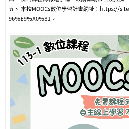
五、 本校MOOCs數位學習計畫網址：https://sites.g
96%E9%A0%81。