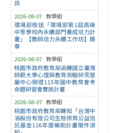
訊
2026-08-07
教學組
環境部檢送「環境部第1屆高級
中等學校內永續部門養成培力計
畫」【教師培力永續工作坊】簡
章
2026-08-07
教學組
桃園市政府教育局函轉國立臺灣
師範大學心理與教育測驗研究發
展中心辦理115年國中教育會考
命題研習會實施計畫
2026-08-07
教學組
桃園市政府教育局轉知「台灣中
油股份有限公司生態保育公益信
託基金116年度補助計畫徵件須
知」