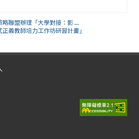
聯盟辦理「大學對接：影 ...
式正義教師培力工作坊研習計畫」
入