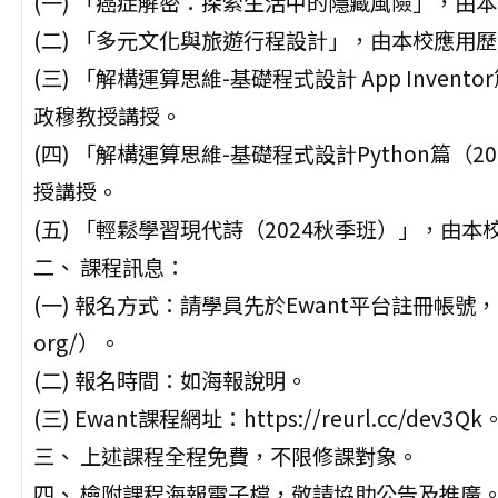
(一) 「癌症解密：探索生活中的隱藏風險」，由
(二) 「多元文化與旅遊行程設計」，由本校應用
(三) 「解構運算思維-基礎程式設計 App Inve
政穆教授講授。
(四) 「解構運算思維-基礎程式設計Python篇
授講授。
(五) 「輕鬆學習現代詩（2024秋季班）」，由
二、 課程訊息：
(一) 報名方式：請學員先於Ewant平台註冊帳號，即可
org/）。
(二) 報名時間：如海報說明。
(三) Ewant課程網址：https://reurl.cc/dev3Qk
三、 上述課程全程免費，不限修課對象。
四、 檢附課程海報電子檔，敬請協助公告及推廣