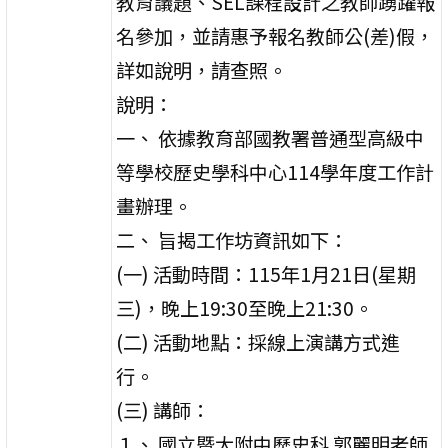
教育議題、SEL課程設計之教師踴躍報
名參加，並請惠予報名教師公(差)假，
詳如說明，請查照。
說明：
一、 依據教育部國教署普通型高級中
等學校歷史學科中心114學年度工作計
畫辦理。
二、 旨揭工作坊資訊如下：
(一) 活動時間：115年1月21日(星期
三)，晚上19:30至晚上21:30。
(二) 活動地點：採線上演講方式進
行。
(三) 講師：
１、 國立暨大附中歷史科 郭麗明老師