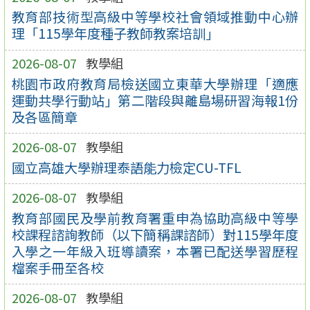
教育部技術型高級中等學校社會領域推動中心辦
理「115學年度種子教師教案培訓」
2026-08-07
教學組
桃園市政府教育局檢送國立東華大學辦理「適應
運動共學行動站」第二階段與離島場研習海報1份
及各區簡章
2026-08-07
教學組
國立高雄大學辦理泰語能力檢定CU-TFL
2026-08-07
教學組
教育部國民及學前教育署重申為協助高級中等學
校課程諮詢教師（以下簡稱課諮師）對115學年度
入學之一年級入班導讀案，本署已配送學習歷程
檔案手冊至各校
2026-08-07
教學組