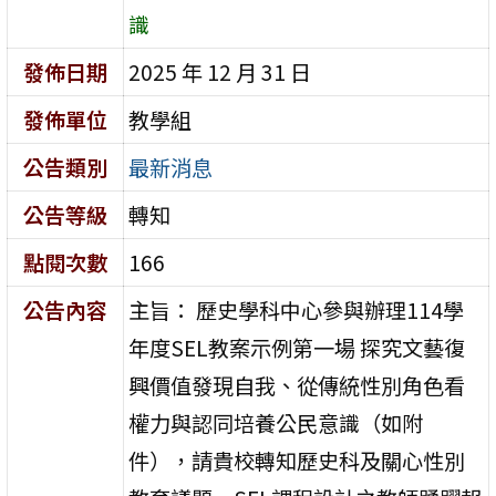
識
發佈日期
2025 年 12 月 31 日
發佈單位
教學組
公告類別
最新消息
公告等級
轉知
點閱次數
166
公告內容
主旨： 歷史學科中心參與辦理114學
年度SEL教案示例第一場 探究文藝復
興價值發現自我、從傳統性別角色看
權力與認同培養公民意識（如附
件），請貴校轉知歷史科及關心性別