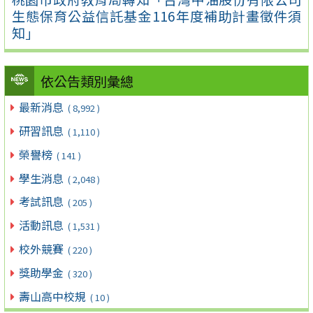
生態保育公益信託基金116年度補助計畫徵件須
知」
依公告類別彙總
最新消息
( 8,992 )
研習訊息
( 1,110 )
榮譽榜
( 141 )
學生消息
( 2,048 )
考試訊息
( 205 )
活動訊息
( 1,531 )
校外競賽
( 220 )
獎助學金
( 320 )
壽山高中校規
( 10 )