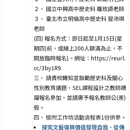
２、 國立中興高中歷史科 羅玫讌老師
３、 臺北市立明倫高中歷史科 習沛祺
老師
(四) 報名方式：即日起至1月15日(星
期四)前，或線上200人額滿為止，不
開放臨時報名)。網址：https://reurl.
cc/3by1R9
三、 請貴校轉知並鼓勵歷史科及關心
性別教育議題、SEL課程設計之教師踴
躍報名參加，並請惠予報名教師公(差)
假。
四、 檢附工作坊活動流程表1份供參。
探究文藝復興價值發現自我、從傳