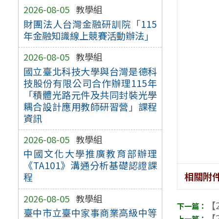
2026-08-05
教學組
財團法人台灣金融研訓院「115
年金融知識線上競賽活動辦法」
2026-08-05
教學組
國立臺北科技大學與台灣是德科
技股份有限公司合作辦理115年
「積體光路元件及共同封裝光學
耦合設計應用教師研習營」課程
資訊
2026-08-05
教學組
中國文化大學推廣教育部辦理
《TA101》溝通分析基礎認證課
相關附
程
2026-08-05
教學組
【2
臺中市立臺中家事商業高級中等
【2