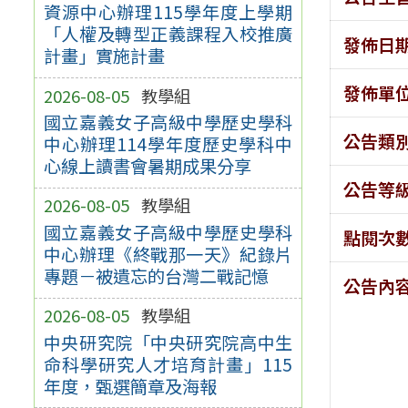
資源中心辦理115學年度上學期
「人權及轉型正義課程入校推廣
發佈日
計畫」實施計畫
發佈單
2026-08-05
教學組
國立嘉義女子高級中學歷史學科
公告類
中心辦理114學年度歷史學科中
心線上讀書會暑期成果分享
公告等
2026-08-05
教學組
國立嘉義女子高級中學歷史學科
點閱次
中心辦理《終戰那一天》紀錄片
專題－被遺忘的台灣二戰記憶
公告內
2026-08-05
教學組
中央研究院「中央研究院高中生
命科學研究人才培育計畫」115
年度，甄選簡章及海報