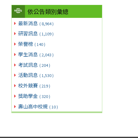
依公告類別彙總
最新消息
( 8,964 )
研習訊息
( 1,109 )
榮譽榜
( 140 )
學生消息
( 2,043 )
考試訊息
( 204 )
活動訊息
( 1,530 )
校外競賽
( 219 )
獎助學金
( 320 )
壽山高中校規
( 10 )