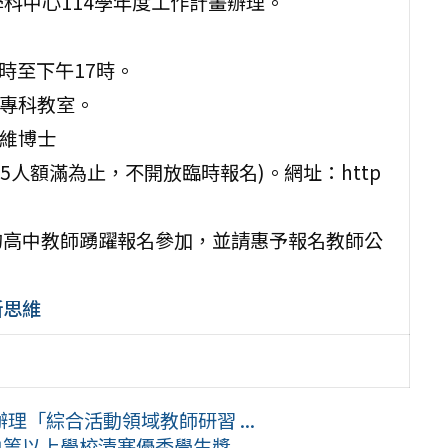
科中心114學年度工作計畫辦理。
0時至下午17時。
理專科教室。
哲維博士
25人額滿為止，不開放臨時報名)。網址：http
學的高中教師踴躍報名參加，並請惠予報名教師公
新思維
「綜合活動領域教師研習 ...
等以上學校清寒優秀學生獎 ...