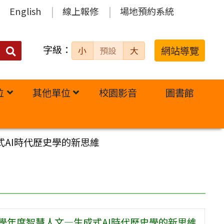
English
線上報修
場地預約系統
字級：
送出
網站導覽
小
預設
大
搜
尋：
位
其他單位
校園影音
圖書館
式AI時代歷史學的新思維
學年度智慧人文—生成式AI時代歷史學的新思維