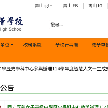
壽山 igt+
壽山 FB
壽山 IG
政單位
校務系統
學校行事曆
教學單
學歷史學科中心參與辦理114學年度智慧人文—生成
園公告
旨
國立嘉義女子高級中學歷史學科中心參與辦理114