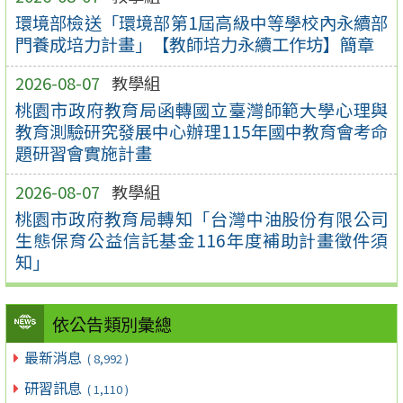
環境部檢送「環境部第1屆高級中等學校內永續部
門養成培力計畫」【教師培力永續工作坊】簡章
2026-08-07
教學組
桃園市政府教育局函轉國立臺灣師範大學心理與
教育測驗研究發展中心辦理115年國中教育會考命
題研習會實施計畫
2026-08-07
教學組
桃園市政府教育局轉知「台灣中油股份有限公司
生態保育公益信託基金116年度補助計畫徵件須
知」
依公告類別彙總
最新消息
( 8,992 )
研習訊息
( 1,110 )