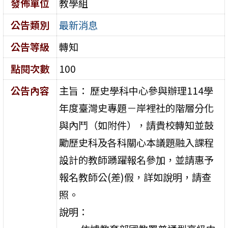
發佈單位
教學組
公告類別
最新消息
公告等級
轉知
點閱次數
100
公告內容
主旨： 歷史學科中心參與辦理114學
年度臺灣史專題－岸裡社的階層分化
與內鬥（如附件），請貴校轉知並鼓
勵歷史科及各科關心本議題融入課程
設計的教師踴躍報名參加，並請惠予
報名教師公(差)假，詳如說明，請查
照。
說明：