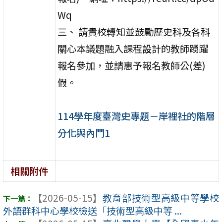
Wq
三、 請貴校轉知並鼓勵歷史科及各科
關心本議題融入課程設計的教師踴躍
報名參加，並請惠予報名教師公(差)
假。
114學年度臺灣史專題－岸裡社的階層
分化與內鬥1
相關附件
【2026-05-15】
教育部技術型高級中等學校
外語群科中心學校檢送「技術型高級中等 ...