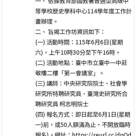
一、 依據教育部國教署普通型高級中
等學校歷史學科中心114學年度工作計
畫辦理。
二、 旨揭工作坊資訊如下：
(一) 活動時間：115年6月6日(星期
六)，上午10時30分至下午16時。
(二) 活動地點：臺中市立臺中一中莊
敬樓二樓「第一會議室」。
(三) 講師：中央研究院院士、社會學
研究所特聘研究員、臺灣史研究所合
聘研究員 柯志明院士
(四) 報名方式：即日起至6月1日(星期
一)前，或50人額滿為止，不開放臨時
報名)。網址：https://reurl.cc/dpOd