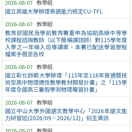
2026-08-07
教學組
國立高雄大學辦理泰語能力檢定CU-TFL
2026-08-07
教學組
教育部國民及學前教育署重申為協助高級中等學
校課程諮詢教師（以下簡稱課諮師）對115學年度
入學之一年級入班導讀案，本署已配送學習歷程
檔案手冊至各校
2026-08-07
教學組
國立彰化師範大學辦理「115年至116年普通暨技
術型高中物理適性教學教材開發計畫」之「115學
年度全國高三暑假學測物理複習計畫」
2026-08-07
教學組
國立中山大學外國語文教學中心「2026年語文能
力研習班(2026/09 ~ 2026/12)」招生資訊
2026-08-07
教學組