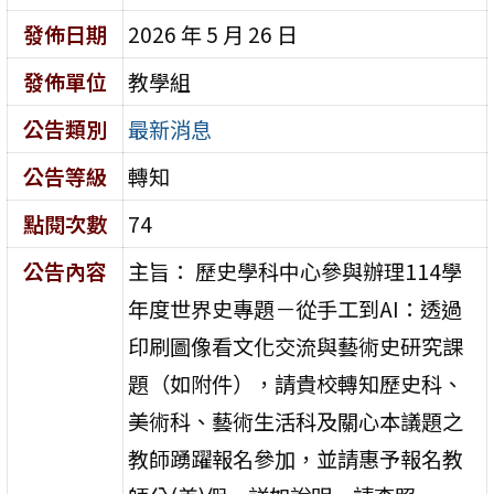
發佈日期
2026 年 5 月 26 日
發佈單位
教學組
公告類別
最新消息
公告等級
轉知
點閱次數
74
公告內容
主旨： 歷史學科中心參與辦理114學
年度世界史專題－從手工到AI：透過
印刷圖像看文化交流與藝術史研究課
題（如附件），請貴校轉知歷史科、
美術科、藝術生活科及關心本議題之
教師踴躍報名參加，並請惠予報名教