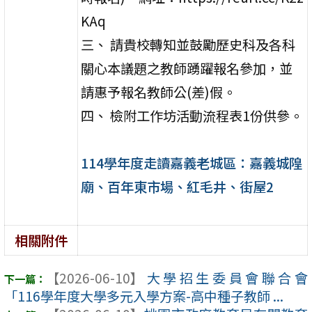
KAq
三、 請貴校轉知並鼓勵歷史科及各科
關心本議題之教師踴躍報名參加，並
請惠予報名教師公(差)假。
四、 檢附工作坊活動流程表1份供參。
114學年度走讀嘉義老城區：嘉義城隍
廟、百年東市場、紅毛井、街屋2
相關附件
【2026-06-10】
大學招生委員會聯合會
「116學年度大學多元入學方案-高中種子教師 ...