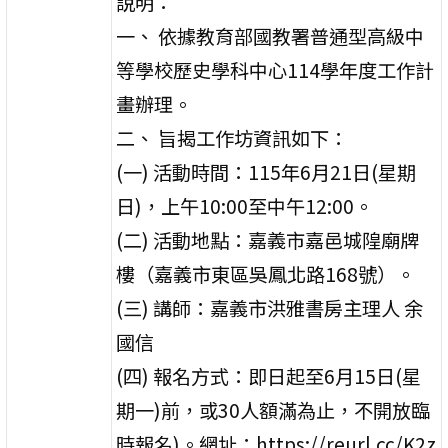
說明：
一、 依據教育部國教署普通型高級中
等學校歷史學科中心114學年度工作計
畫辦理。
二、 旨揭工作坊資訊如下：
(一) 活動時間：115年6月21日(星期
日)，上午10:00至中午12:00。
(二) 活動地點：嘉義市嘉邑城隍廟牌
樓（嘉義市東區吳鳳北路168號）。
(三) 講師：嘉義市洪雅書房主理人 余
國信
(四) 報名方式：即日起至6月15日(星
期一)前，或30人額滿為止，不開放臨
時報名)。網址：https://reurl.cc/K2z