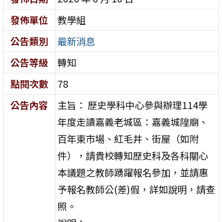
發佈單位
教學組
公告類別
最新消息
公告等級
轉知
點閱次數
78
公告內容
主旨： 歷史學科中心參與辦理114學
年度走讀嘉義老城區：嘉義城隍廟、
百年東市場、紅毛井、街屋（如附
件），請貴校轉知歷史科及各科關心
本議題之教師踴躍報名參加，並請惠
予報名教師公(差)假，詳如說明，請查
照。