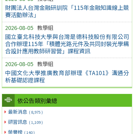
財團法人台灣金融研訓院「115年金融知識線上競
賽活動辦法」
2026-08-05
教學組
國立臺北科技大學與台灣是德科技股份有限公司
合作辦理115年「積體光路元件及共同封裝光學耦
合設計應用教師研習營」課程資訊
2026-08-05
教學組
中國文化大學推廣教育部辦理《TA101》溝通分
析基礎認證課程
依公告類別彙總
最新消息
( 8,975 )
研習訊息
( 1,109 )
榮譽榜
( 140 )