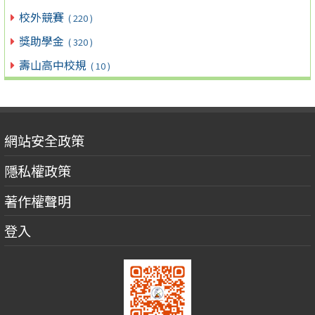
校外競賽
( 220 )
獎助學金
( 320 )
壽山高中校規
( 10 )
網站安全政策
隱私權政策
著作權聲明
登入