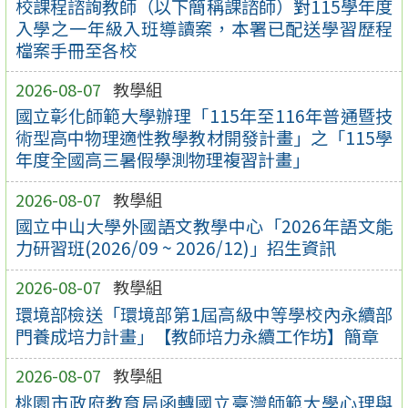
校課程諮詢教師（以下簡稱課諮師）對115學年度
入學之一年級入班導讀案，本署已配送學習歷程
檔案手冊至各校
2026-08-07
教學組
國立彰化師範大學辦理「115年至116年普通暨技
術型高中物理適性教學教材開發計畫」之「115學
年度全國高三暑假學測物理複習計畫」
2026-08-07
教學組
國立中山大學外國語文教學中心「2026年語文能
力研習班(2026/09 ~ 2026/12)」招生資訊
2026-08-07
教學組
環境部檢送「環境部第1屆高級中等學校內永續部
門養成培力計畫」【教師培力永續工作坊】簡章
2026-08-07
教學組
桃園市政府教育局函轉國立臺灣師範大學心理與