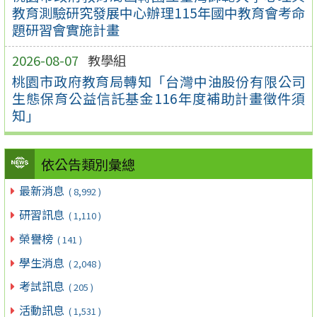
教育測驗研究發展中心辦理115年國中教育會考命
題研習會實施計畫
2026-08-07
教學組
桃園市政府教育局轉知「台灣中油股份有限公司
生態保育公益信託基金116年度補助計畫徵件須
知」
依公告類別彙總
最新消息
( 8,992 )
研習訊息
( 1,110 )
榮譽榜
( 141 )
學生消息
( 2,048 )
考試訊息
( 205 )
活動訊息
( 1,531 )