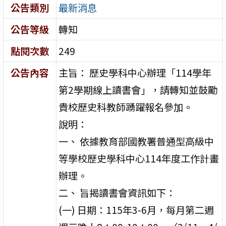
公告類別
最新消息
公告等級
轉知
點閱次數
249
公告內容
主旨： 歷史學科中心辦理「114學年
第2學期線上讀書會」，請轉知並鼓勵
貴校歷史科教師踴躍報名參加。
說明：
一、 依據教育部國教署普通型高級中
等學校歷史學科中心114年度工作計畫
辦理。
二、 旨揭讀書會資訊如下：
(一) 日期：115年3-6月，每月第二週