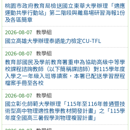
桃園市政府教育局檢送國立東華大學辦理「適應
運動共學行動站」第二階段與離島場研習海報1份
及各區簡章
2026-08-07
教學組
國立高雄大學辦理泰語能力檢定CU-TFL
2026-08-07
教學組
教育部國民及學前教育署重申為協助高級中等學
校課程諮詢教師（以下簡稱課諮師）對115學年度
入學之一年級入班導讀案，本署已配送學習歷程
檔案手冊至各校
2026-08-07
教學組
國立彰化師範大學辦理「115年至116年普通暨技
術型高中物理適性教學教材開發計畫」之「115學
年度全國高三暑假學測物理複習計畫」