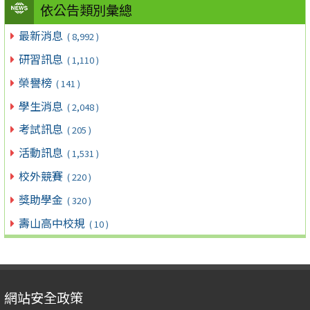
依公告類別彙總
最新消息
( 8,992 )
研習訊息
( 1,110 )
榮譽榜
( 141 )
學生消息
( 2,048 )
考試訊息
( 205 )
活動訊息
( 1,531 )
校外競賽
( 220 )
獎助學金
( 320 )
壽山高中校規
( 10 )
網站安全政策