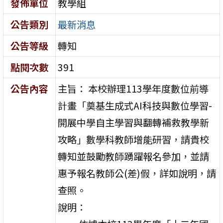
發佈單位
教學組
公告類別
最新消息
公告等級
轉知
點閱次數
391
公告內容
主旨： 本校辦理113學年度數位前導
計畫「奠基生成式AI科技與數位學習-
開展中學自主學習與翻轉補救教學新
攻略」數學科教師增能研習，請貴校
轉知並鼓勵教師踴躍報名參加，並請
惠予報名教師公(差)假，詳如說明，請
查照。
說明：