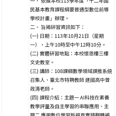
一、 依據本校113學年度「十二年國
民基本教育課程綱要普通型數位前導
學校計畫」辦理。
二、 旨揭研習資訊如下：
(一) 日期：113年10月21日（星期
一），上午10時至中午12時10分。
(二) 實體研習地點：本校懷恩樓三樓
文史教室。
(三) 講師：108課綱數學領域課推系統
召集人、臺北市特聘教師 建國高中曾
政清老師。
(四) 課程介紹：主題一 AI科技在素養
教學評量及自主學習的串聯應用、主
題二 應用數位學習新視界實踐翻轉補