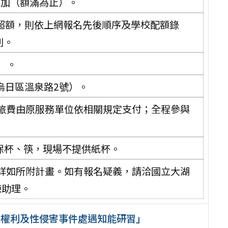
參加（額滿為止）。
超額，則依上網報名先後順序及學校配額錄
利。
）。
烏日區溫泉路2號）。
旅費由原服務單位依相關規定支付；全程參與
保杯、筷，現場不提供紙杯。
詳如所附計畫。如有報名疑義，請洽國立大湖
陳助理。
童權利及性侵害事件處遇知能研習」