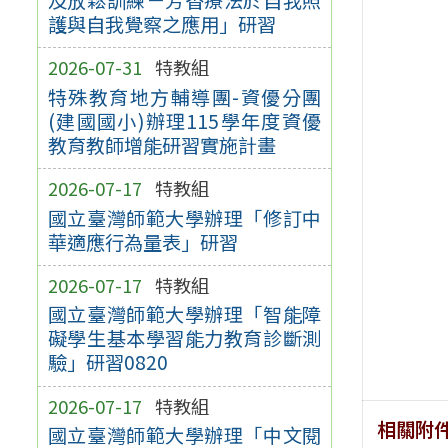
護與自我覺察之應用」研習
2026-07-31
特教組
特殊教育地方輔導團-資優分團
(建國國小)辦理115學年度資優
教育教師增能研習實施計畫
2026-07-17
特教組
國立臺灣師範大學辦理「修訂中
華適應行為量表」研習
2026-07-17
特教組
國立臺灣師範大學辦理「智能障
礙學生基本學習能力教育診斷測
驗」研習0820
2026-07-17
特教組
相關附
國立臺灣師範大學辦理「中文閱