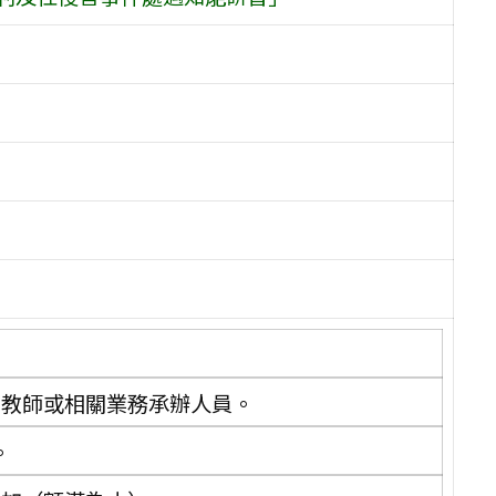
名教師或相關業務承辦人員。
。