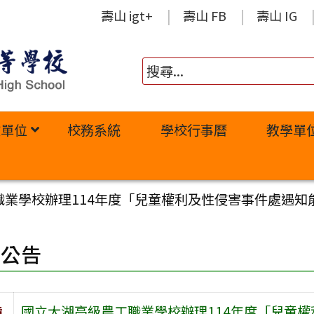
壽山 igt+
壽山 FB
壽山 IG
政單位
校務系統
學校行事曆
教學單
職業學校辦理114年度「兒童權利及性侵害事件處遇知
園公告
旨
國立大湖高級農工職業學校辦理114年度「兒童