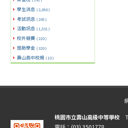
學生消息
( 2,050 )
考試訊息
( 205 )
活動訊息
( 1,531 )
校外競賽
( 220 )
獎助學金
( 320 )
壽山高中校規
( 10 )
桃園市立壽山高級中等學校
Ta
電話：(03) 3501778