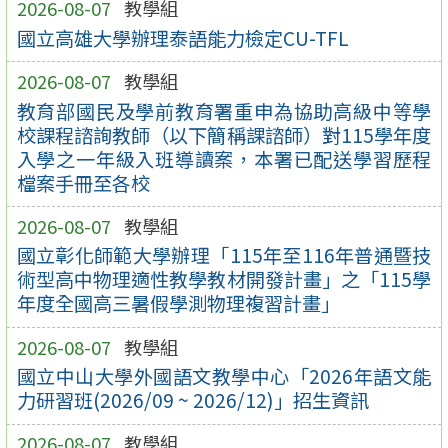
2026-08-07
教學組
國立高雄大學辦理泰語能力檢定CU-TFL
2026-08-07
教學組
教育部國民及學前教育署重申為協助高級中等學
校課程諮詢教師（以下簡稱課諮師）對115學年度
入學之一年級入班導讀案，本署已配送學習歷程
檔案手冊至各校
2026-08-07
教學組
國立彰化師範大學辦理「115年至116年普通暨技
術型高中物理適性教學教材開發計畫」之「115學
年度全國高三暑假學測物理複習計畫」
2026-08-07
教學組
國立中山大學外國語文教學中心「2026年語文能
力研習班(2026/09 ~ 2026/12)」招生資訊
2026-08-07
教學組