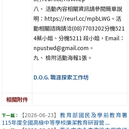
八、 活動內容相關資訊請參閱簡章說
明：https://reurl.cc/mpbLWG。活
動相關諮詢請洽(08)7703202分機521
4蔡小姐、分機5211 段小姐，Email：
npustwd@gmail.com。
九、 檢附活動海報1張。
D.O.G. 職涯探索工作坊
相關附件
【2026-06-23】
教育部國民及學前教育署
115年度全國高級中等學校廉潔教育研習營 ...