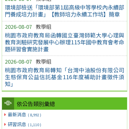
環境部檢送「環境部第1屆高級中等學校內永續部
門養成培力計畫」【教師培力永續工作坊】簡章
2026-08-07
教學組
桃園市政府教育局函轉國立臺灣師範大學心理與
教育測驗研究發展中心辦理115年國中教育會考命
題研習會實施計畫
2026-08-07
教學組
桃園市政府教育局轉知「台灣中油股份有限公司
生態保育公益信託基金116年度補助計畫徵件須
知」
依公告類別彙總
最新消息
( 8,992 )
研習訊息
( 1,110 )