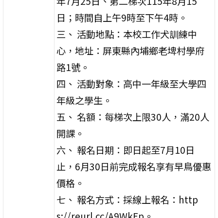
年7月25日、第二梯次115年8月15
日；時間自上午9時至下午4時。
三、 活動地點：本校工作犬訓練中
心，地址：屏東縣內埔鄉老埤村學府
路1號。
四、 活動對象：高中一年級至大學四
年級之學生。
五、 名額：每梯次上限30人，滿20人
開課。
六、 報名日期：即日起至7月10日
止，6月30日前完成報名享有早鳥優惠
價格。
七、 報名方式：採線上報名：http
s://reurl.cc/A9WkEp。