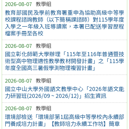
2026-08-07
教學組
教育部國民及學前教育署重申為協助高級中等學
校課程諮詢教師（以下簡稱課諮師）對115學年度
入學之一年級入班導讀案，本署已配送學習歷程
檔案手冊至各校
2026-08-07
教學組
國立彰化師範大學辦理「115年至116年普通暨技
術型高中物理適性教學教材開發計畫」之「115學
年度全國高三暑假學測物理複習計畫」
2026-08-07
教學組
國立中山大學外國語文教學中心「2026年語文能
力研習班(2026/09 ~ 2026/12)」招生資訊
2026-08-07
教學組
環境部檢送「環境部第1屆高級中等學校內永續部
門養成培力計畫」【教師培力永續工作坊】簡章