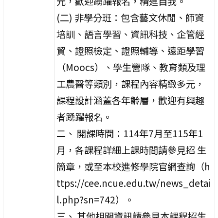
元，歡迎踴躍報名，精進自我。
(二) 非學分班：包含藝文休閒、師資
培訓、語言學習、資訊科技、企管經
貿、證照檢定、證照輔導、遠距學習
（Moocs）、學生營隊、教育類及理
工農醫等類別，課程內容精緻多元，
課程設計涵蓋各年齡層，歡迎有興趣
者踴躍報名。
二、 開課時間：114年7月至115年1
月，各課程詳細上課時間請參見招 生
簡章，或至本校進修學院官網查詢（h
ttps://cee.ncue.edu.tw/news_detai
l.php?sn=742）。
三、 其他相關資訊請參見本課程招生