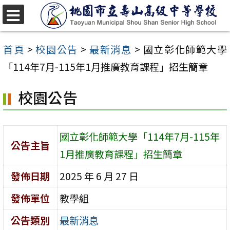
跳
至
選
單
主
首頁
>
校園公告
>
最新消息
>
國立彰化師範大學
要
「114年7月-115年1月推廣教育課程」招生簡章
內
校園公告
容
區
國立彰化師範大學「114年7月-115年
公告主旨
1月推廣教育課程」招生簡章
發佈日期
2025 年 6 月 27 日
發佈單位
教學組
公告類別
最新消息