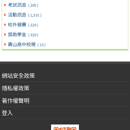
考試訊息
( 205 )
活動訊息
( 1,531 )
校外競賽
( 220 )
獎助學金
( 320 )
壽山高中校規
( 10 )
網站安全政策
隱私權政策
著作權聲明
登入