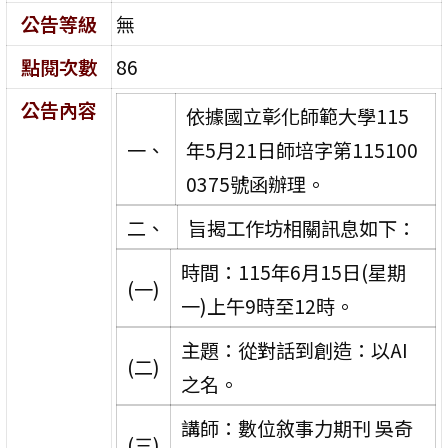
公告等級
無
點閱次數
86
公告內容
依據國立彰化師範大學115
一、
年5月21日師培字第115100
0375號函辦理。
二、
旨揭工作坊相關訊息如下：
時間：115年6月15日(星期
(一)
一)上午9時至12時。
主題：從對話到創造：以AI
(二)
之名。
講師：數位敘事力期刊 吳奇
(三)