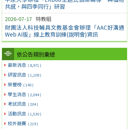
共感，與四季同行」研習
2026-07-17
特教組
財團法人科技輔具文教基金會辦理「AAC好溝通
Web AI版」線上教育訓練(說明會)資訊
依公告類別彙總
最新消息
( 8,971 )
研習訊息
( 1,109 )
榮譽榜
( 140 )
學生消息
( 2,044 )
考試訊息
( 204 )
活動訊息
( 1,530 )
校外競賽
( 219 )