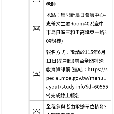
老師
地點：集思新烏日會議中心-
史蒂文生廳Room402(臺中
(四)
市烏日區三和里高鐵東一路2
0號4樓)
報名方式：敬請於115年6月
11日(星期四)前至全國特殊
教育資訊網 (連結：https://s
(五)
pecial.moe.gov.tw/menuL
ayout/study-info?id=60555
9)完成線上報名
全程參與者由承辦單位核發3
(六)