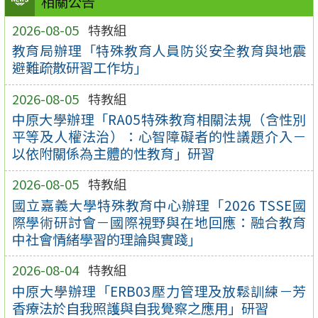
相關公告
2026-08-05
特教組
教育局辦理「特殊教育人員防災安全教育與地震
避難疏散研習工作坊」
2026-08-05
特教組
中原大學辦理「RA05特殊教育相關法規（含性別
平等及人權法治）：心智障礙者的性議題介入－
以依附關係為主體的性教育」研習
2026-08-05
特教組
國立嘉義大學特殊教育中心辦理「2026 TSSE國
際學術研討會－國際視野與在地回應：融合教育
中社會情緒學習的理論與實踐」
2026-08-04
特教組
中原大學辦理「ERB03壓力管理及放鬆訓練－芳
香療法於自我照護與自我覺察之應用」研習