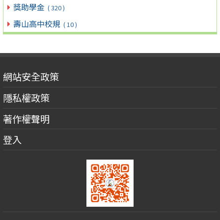
獎助學金
( 320 )
壽山高中校規
( 10 )
網站安全政策
隱私權政策
著作權聲明
登入