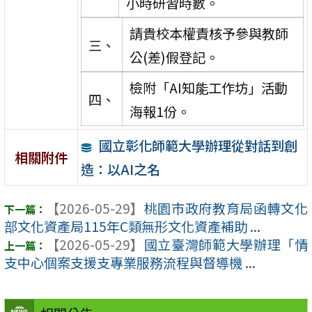
小時研習時數。
請貴校本權責核予參與教師
三、
公(差)假登記。
檢附「AI知能工作坊」活動
四、
海報1份。
國立彰化師範大學辦理從對話到創
相關附件
造：以AI之名
【2026-05-29】
桃園市政府教育局函轉文化
部文化資產局115年C類無形文化資產補助 ...
【2026-05-29】
國立臺灣師範大學辦理「情
支中心個案支援支專業服務流程與督導機 ...