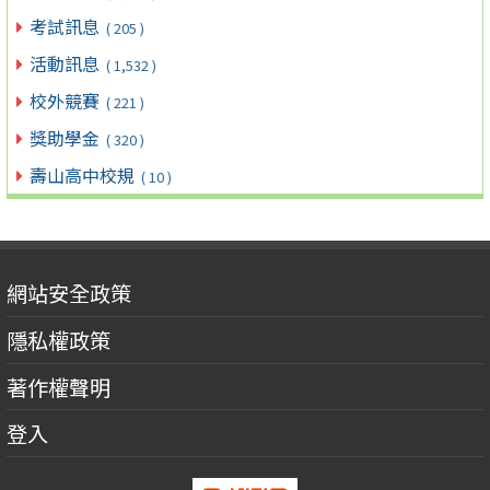
考試訊息
( 205 )
活動訊息
( 1,532 )
校外競賽
( 221 )
獎助學金
( 320 )
壽山高中校規
( 10 )
網站安全政策
隱私權政策
著作權聲明
登入