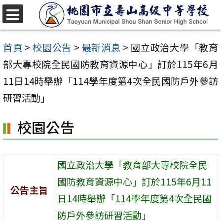
跳
至
選
單
主
首頁
>
校園公告
>
最新消息
>
國立政治大學「教育
要
部大專校院全民國防教育資源中心」訂於115年6月
內
11日14時舉辦「114學年度第4次全民國防戶外參訪
容
研習活動」
區
校園公告
國立政治大學「教育部大專校院全民
國防教育資源中心」訂於115年6月11
公告主旨
日14時舉辦「114學年度第4次全民國
防戶外參訪研習活動」