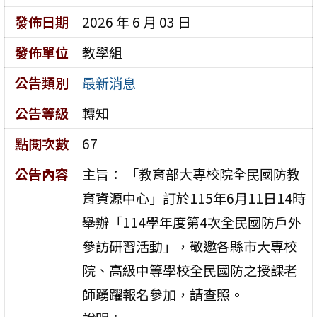
發佈日期
2026 年 6 月 03 日
發佈單位
教學組
公告類別
最新消息
公告等級
轉知
點閱次數
67
公告內容
主旨： 「教育部大專校院全民國防教
育資源中心」訂於115年6月11日14時
舉辦「114學年度第4次全民國防戶外
參訪研習活動」，敬邀各縣市大專校
院、高級中等學校全民國防之授課老
師踴躍報名參加，請查照。