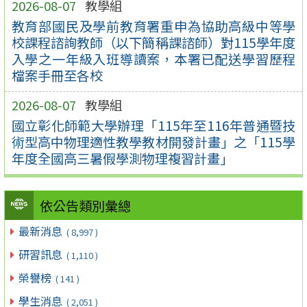
2026-08-07
教學組
教育部國民及學前教育署重申為協助高級中等學
校課程諮詢教師（以下簡稱課諮師）對115學年度
入學之一年級入班導讀案，本署已配送學習歷程
檔案手冊至各校
2026-08-07
教學組
國立彰化師範大學辦理「115年至116年普通暨技
術型高中物理適性教學教材開發計畫」之「115學
年度全國高三暑假學測物理複習計畫」
依公告類別彙總
最新消息
( 8,997 )
研習訊息
( 1,110 )
榮譽榜
( 141 )
學生消息
( 2,051 )