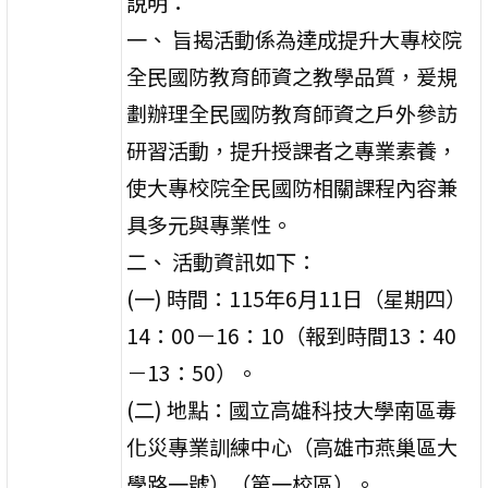
說明：
一、 旨揭活動係為達成提升大專校院
全民國防教育師資之教學品質，爰規
劃辦理全民國防教育師資之戶外參訪
研習活動，提升授課者之專業素養，
使大專校院全民國防相關課程內容兼
具多元與專業性。
二、 活動資訊如下：
(一) 時間：115年6月11日（星期四）
14：00－16：10（報到時間13：40
－13：50）。
(二) 地點：國立高雄科技大學南區毒
化災專業訓練中心（高雄市燕巢區大
學路一號）（第一校區）。