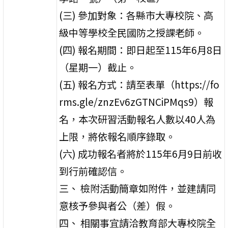
(三) 參加對象：各縣市大專校院、高
級中等學校全民國防之授課老師。
(四) 報名期間：即日起至115年6月8日
（星期一）截止。
(五) 報名方式：請至表單（https://fo
rms.gle/znzEv6zGTNCiPMqs9）報
名，本次研習活動報名人數以40人為
上限，將依報名順序錄取。
(六) 成功報名者將於115年6月9日前收
到行前確認信。
三、 檢附活動簡章如附件，並建請同
意核予參與者公（差）假。
四、 相關事宜請洽教育部大專校院全