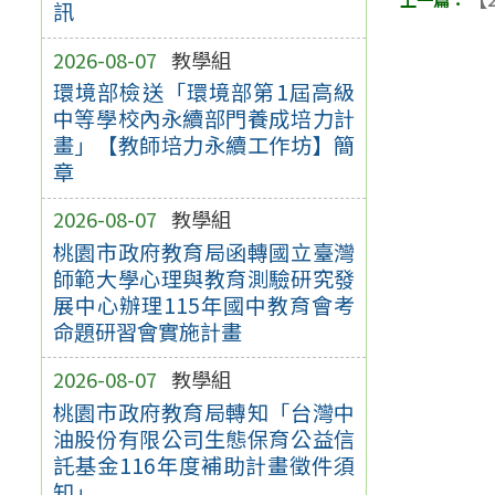
訊
2026-08-07
教學組
環境部檢送「環境部第1屆高級
中等學校內永續部門養成培力計
畫」【教師培力永續工作坊】簡
章
2026-08-07
教學組
桃園市政府教育局函轉國立臺灣
師範大學心理與教育測驗研究發
展中心辦理115年國中教育會考
命題研習會實施計畫
2026-08-07
教學組
桃園市政府教育局轉知「台灣中
油股份有限公司生態保育公益信
託基金116年度補助計畫徵件須
知」