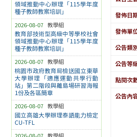
領域推動中心辦理「115學年度
種子教師教案培訓」
發佈日
2026-08-07
教學組
發佈單
教育部技術型高級中等學校社會
領域推動中心辦理「115學年度
公告類
種子教師教案培訓」
2026-08-07
教學組
公告等
桃園市政府教育局檢送國立東華
大學辦理「適應運動共學行動
點閱次
站」第二階段與離島場研習海報
1份及各區簡章
公告內
2026-08-07
教學組
國立高雄大學辦理泰語能力檢定
CU-TFL
2026-08-07
教學組