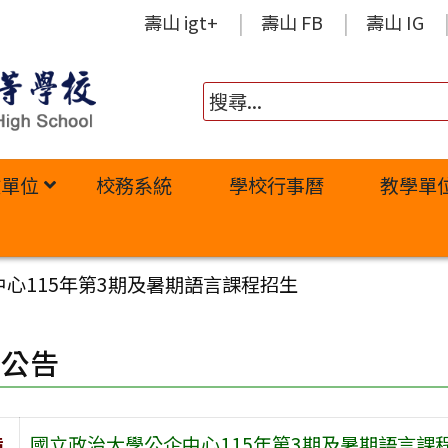
壽山 igt+
壽山 FB
壽山 IG
政單位
校務系統
學校行事曆
教學單
心115年第3期及暑期語言課程招生
園公告
旨
國立政治大學公企中心115年第3期及暑期語言課