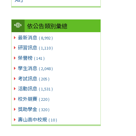
依公告類別彙總
最新消息
( 8,992 )
研習訊息
( 1,110 )
榮譽榜
( 141 )
學生消息
( 2,048 )
考試訊息
( 205 )
活動訊息
( 1,531 )
校外競賽
( 220 )
獎助學金
( 320 )
壽山高中校規
( 10 )