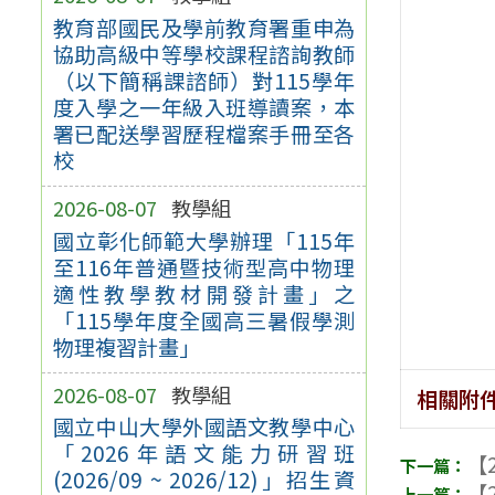
教育部國民及學前教育署重申為
協助高級中等學校課程諮詢教師
（以下簡稱課諮師）對115學年
度入學之一年級入班導讀案，本
署已配送學習歷程檔案手冊至各
校
2026-08-07
教學組
國立彰化師範大學辦理「115年
至116年普通暨技術型高中物理
適性教學教材開發計畫」之
「115學年度全國高三暑假學測
物理複習計畫」
2026-08-07
教學組
相關附
國立中山大學外國語文教學中心
「2026年語文能力研習班
【2
(2026/09 ~ 2026/12)」招生資
【2