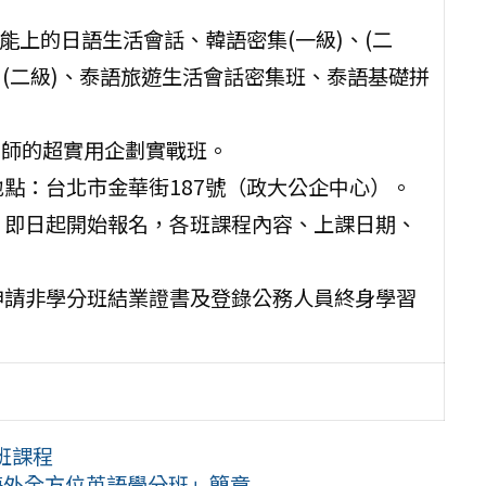
能上的日語生活會話、韓語密集(一級)、(二
、(二級)、泰語旅遊生活會話密集班、泰語基礎拼
鐘名師的超實用企劃實戰班。
點：台北市金華街187號（政大公企中心）。
，即日起開始報名，各班課程內容、上課日期、
申請非學分班結業證書及登錄公務人員終身學習
班課程
外全方位英語學分班」簡章 ...