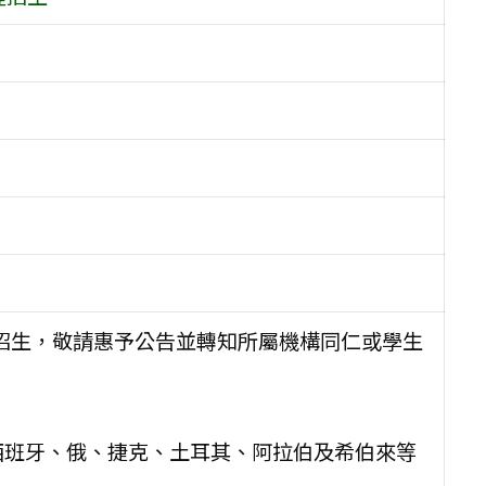
程招生，敬請惠予公告並轉知所屬機構同仁或學生
西班牙、俄、捷克、土耳其、阿拉伯及希伯來等