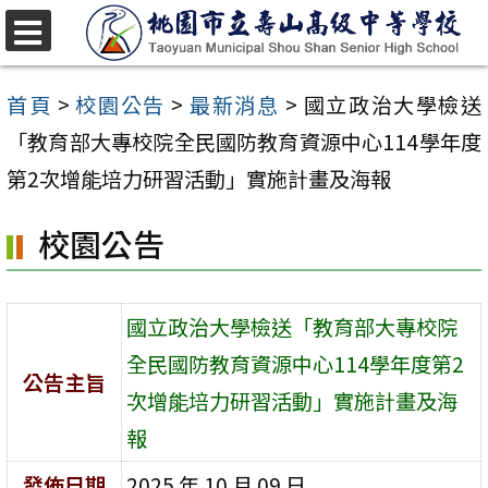
跳
至
選
單
主
首頁
>
校園公告
>
最新消息
>
國立政治大學檢送
要
「教育部大專校院全民國防教育資源中心114學年度
內
第2次增能培力研習活動」實施計畫及海報
容
校園公告
區
國立政治大學檢送「教育部大專校院
全民國防教育資源中心114學年度第2
公告主旨
次增能培力研習活動」實施計畫及海
報
發佈日期
2025 年 10 月 09 日