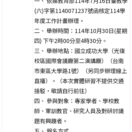
一、 依據教育部114年7月16日臺教學
(六)字第1140071237號函核定114學
年度工作計畫辦理。
二、 舉辦時間：114年10月30日(星期
四) 下午2時00分至4時30分。
三、 舉辦地點：國立成功大學（光復
校區國際會議廳第二演講廳）（台南
市東區大學路1號）（另同步辦理線上
直播）。（本次實體研習不提供交通
接駁，敬請自行前往）
四、 參與對象：專家學者、學校教
師、軍訓教官、研究人員及對研討議
題有興趣者。
五、 報名方式