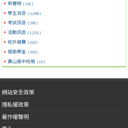
榮譽榜
( 141 )
學生消息
( 2,048 )
考試訊息
( 205 )
活動訊息
( 1,531 )
校外競賽
( 220 )
獎助學金
( 320 )
壽山高中校規
( 10 )
網站安全政策
隱私權政策
著作權聲明