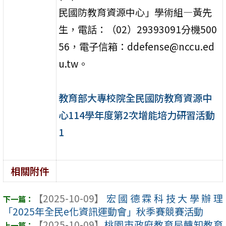
民國防教育資源中心」學術組―黃先
生，電話：（02）29393091分機500
56，電子信箱：ddefense@nccu.ed
u.tw。
教育部大專校院全民國防教育資源中
心114學年度第2次增能培力研習活動
1
相關附件
【2025-10-09】
宏國德霖科技大學辦理
「2025年全民e化資訊運動會」秋季賽競賽活動
【2025-10-09】
桃園市政府教育局轉知教育