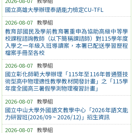
2026-08-07
教學組
國立高雄大學辦理泰語能力檢定CU-TFL
2026-08-07
教學組
教育部國民及學前教育署重申為協助高級中等學
校課程諮詢教師（以下簡稱課諮師）對115學年度
入學之一年級入班導讀案，本署已配送學習歷程
檔案手冊至各校
2026-08-07
教學組
國立彰化師範大學辦理「115年至116年普通暨技
術型高中物理適性教學教材開發計畫」之「115學
年度全國高三暑假學測物理複習計畫」
2026-08-07
教學組
國立中山大學外國語文教學中心「2026年語文能
力研習班(2026/09 ~ 2026/12)」招生資訊
2026-08-07
教學組