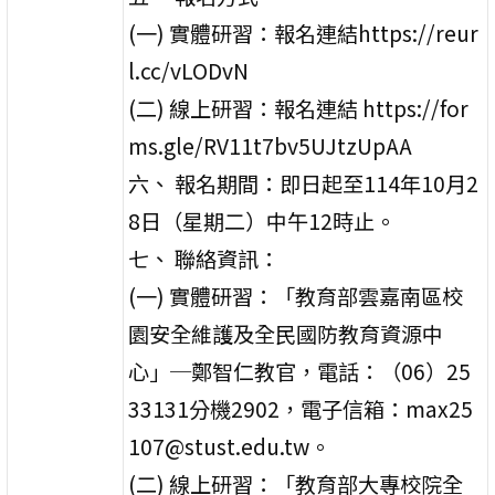
(一) 實體研習：報名連結https://reur
l.cc/vLODvN
(二) 線上研習：報名連結 https://for
ms.gle/RV11t7bv5UJtzUpAA
六、 報名期間：即日起至114年10月2
8日（星期二）中午12時止。
七、 聯絡資訊：
(一) 實體研習：「教育部雲嘉南區校
園安全維護及全民國防教育資源中
心」─鄭智仁教官，電話：（06）25
33131分機2902，電子信箱：max25
107@stust.edu.tw。
(二) 線上研習：「教育部大專校院全