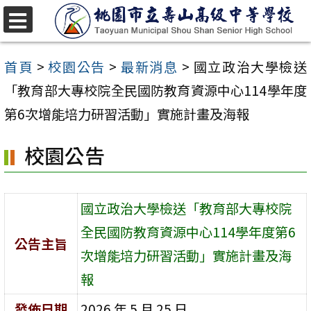
跳
至
選
單
主
首頁
>
校園公告
>
最新消息
>
國立政治大學檢送
要
「教育部大專校院全民國防教育資源中心114學年度
內
第6次增能培力研習活動」實施計畫及海報
容
校園公告
區
國立政治大學檢送「教育部大專校院
全民國防教育資源中心114學年度第6
公告主旨
次增能培力研習活動」實施計畫及海
報
發佈日期
2026 年 5 月 25 日