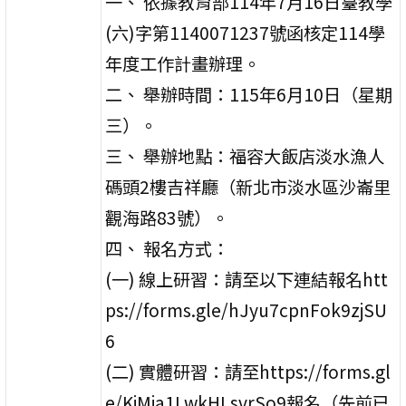
一、 依據教育部114年7月16日臺教學
(六)字第1140071237號函核定114學
年度工作計畫辦理。
二、 舉辦時間：115年6月10日（星期
三）。
三、 舉辦地點：福容大飯店淡水漁人
碼頭2樓吉祥廳（新北市淡水區沙崙里
觀海路83號）。
四、 報名方式：
(一) 線上研習：請至以下連結報名htt
ps://forms.gle/hJyu7cpnFok9zjSU
6
(二) 實體研習：請至https://forms.gl
e/KjMja1LwkHLsvrSo9報名（先前已