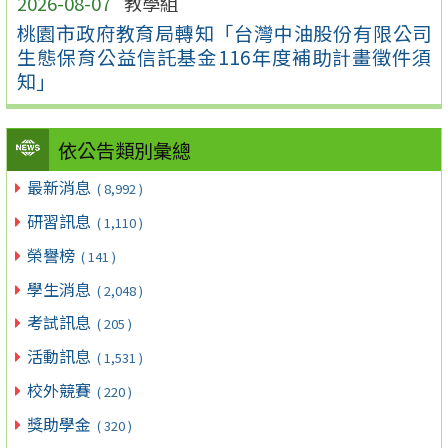
2026-08-07
教學組
桃園市政府教育局轉知「台灣中油股份有限公司
生態保育公益信託基金116年度補助計畫徵件須
知」
依公告類別彙總
最新消息
( 8,992 )
研習訊息
( 1,110 )
榮譽榜
( 141 )
學生消息
( 2,048 )
考試訊息
( 205 )
活動訊息
( 1,531 )
校外競賽
( 220 )
獎助學金
( 320 )