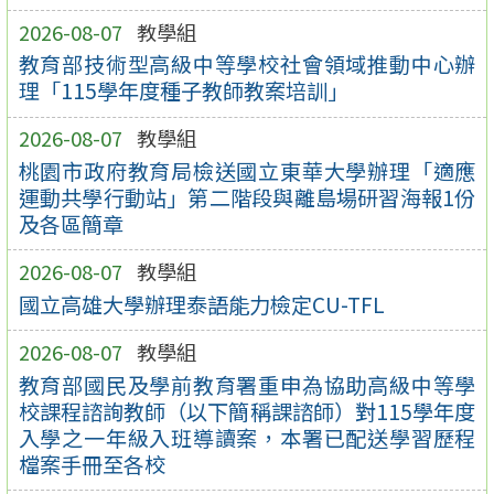
2026-08-07
教學組
教育部技術型高級中等學校社會領域推動中心辦
理「115學年度種子教師教案培訓」
2026-08-07
教學組
桃園市政府教育局檢送國立東華大學辦理「適應
運動共學行動站」第二階段與離島場研習海報1份
及各區簡章
2026-08-07
教學組
國立高雄大學辦理泰語能力檢定CU-TFL
2026-08-07
教學組
教育部國民及學前教育署重申為協助高級中等學
校課程諮詢教師（以下簡稱課諮師）對115學年度
入學之一年級入班導讀案，本署已配送學習歷程
檔案手冊至各校