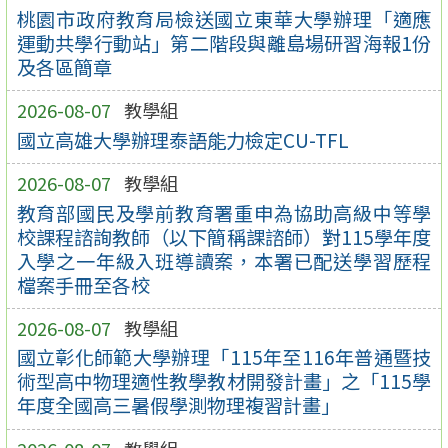
桃園市政府教育局檢送國立東華大學辦理「適應
運動共學行動站」第二階段與離島場研習海報1份
及各區簡章
2026-08-07
教學組
國立高雄大學辦理泰語能力檢定CU-TFL
2026-08-07
教學組
教育部國民及學前教育署重申為協助高級中等學
校課程諮詢教師（以下簡稱課諮師）對115學年度
入學之一年級入班導讀案，本署已配送學習歷程
檔案手冊至各校
2026-08-07
教學組
國立彰化師範大學辦理「115年至116年普通暨技
術型高中物理適性教學教材開發計畫」之「115學
年度全國高三暑假學測物理複習計畫」