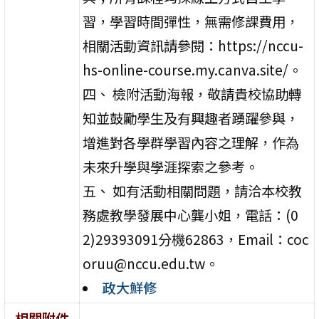
習，學習時間彈性，無需修課費用，
相關活動資訊請參閱：https://nccu-
hs-online-course.my.canva.site/。
四、 檢附活動海報，敬請貴校協助轉
知並鼓勵學生及有興趣者踴躍參與，
增進對各學群學習內容之理解，作為
未來升學與學涯探索之參考。
五、 如有活動相關問題，請洽本校教
務處教學發展中心龔小姐，電話：(0
2)29393091分機62863，Email：coc
oruu@nccu.edu.tw。
政大鮮修
相關附件