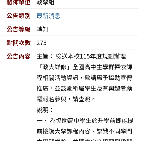
發佈單位
教學組
公告類別
最新消息
公告等級
轉知
點閱次數
273
公告內容
主旨： 檢送本校115年度規劃辦理
「政大鮮修」全國高中生學群探索課
程相關活動資訊，敬請惠予協助宣傳
推廣，並鼓勵所屬學生及有興趣者踴
躍報名參與，請查照。
說明：
一、 為協助高中學生於升學前即能提
前接觸大學課程內容、認識不同學門