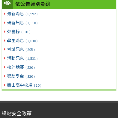
依公告類別彙總
最新消息
( 8,992 )
研習訊息
( 1,110 )
榮譽榜
( 141 )
學生消息
( 2,048 )
考試訊息
( 205 )
活動訊息
( 1,531 )
校外競賽
( 220 )
獎助學金
( 320 )
壽山高中校規
( 10 )
網站安全政策