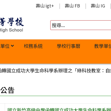
壽山 igt+
壽山 FB
壽山 IG
政單位
校務系統
學校行事曆
教學單
函轉國立成功大學生命科學系辦理之「綠科技教室：自
園公告
國立新竹高級中學函轉國立成功大學生命科學系辦