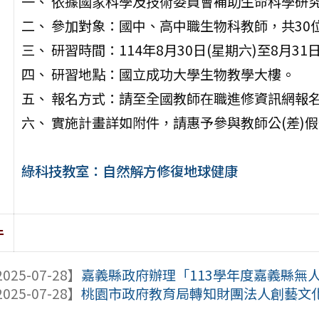
一、 依據國家科學及技術委員會補助生命科學研
二、 參加對象：國中、高中職生物科教師，共30
三、 研習時間：114年8月30日(星期六)至8月31
四、 研習地點：國立成功大學生物教學大樓。
五、 報名方式：請至全國教師在職進修資訊網報名，
六、 實施計畫詳如附件，請惠予參與教師公(差)
綠科技教室：自然解方修復地球健康
件
025-07-28】
嘉義縣政府辦理「113學年度嘉義縣無人機
025-07-28】
桃園市政府教育局轉知財團法人創藝文化基