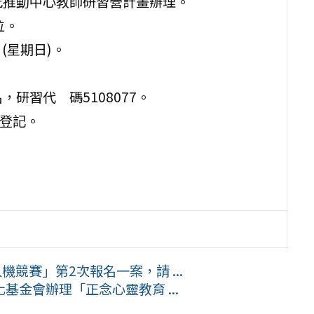
究推動中心教師研習營計畫辦理。
位。
日(星期日)。
研習代 碼5108077。
假登記。
競賽」第2次報名一案，請 ...
金會辦理「正念心靈教育 ...