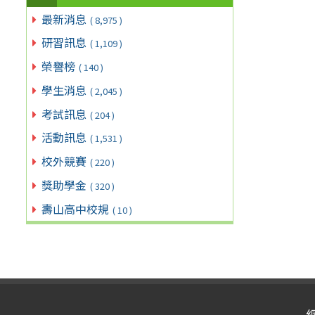
最新消息
( 8,975 )
研習訊息
( 1,109 )
榮譽榜
( 140 )
學生消息
( 2,045 )
考試訊息
( 204 )
活動訊息
( 1,531 )
校外競賽
( 220 )
獎助學金
( 320 )
壽山高中校規
( 10 )