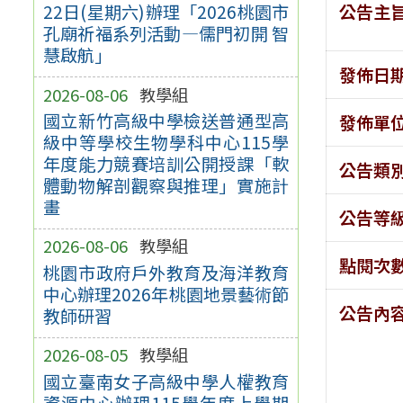
公告主
22日(星期六)辦理「2026桃園市
孔廟祈福系列活動—儒門初開 智
慧啟航」
發佈日
2026-08-06
教學組
國立新竹高級中學檢送普通型高
發佈單
級中等學校生物學科中心115學
年度能力競賽培訓公開授課「軟
公告類
體動物解剖觀察與推理」實施計
畫
公告等
2026-08-06
教學組
點閱次
桃園市政府戶外教育及海洋教育
中心辦理2026年桃園地景藝術節
公告內
教師研習
2026-08-05
教學組
國立臺南女子高級中學人權教育
資源中心辦理115學年度上學期