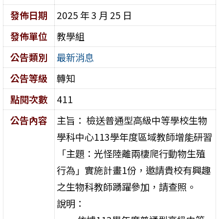
發佈日期
2025 年 3 月 25 日
發佈單位
教學組
公告類別
最新消息
公告等級
轉知
點閱次數
411
公告內容
主旨： 檢送普通型高級中等學校生物
學科中心113學年度區域教師增能研習
「主題：光怪陸離兩棲爬行動物生殖
行為」實施計畫1份，邀請貴校有興趣
之生物科教師踴躍參加，請查照。
說明：