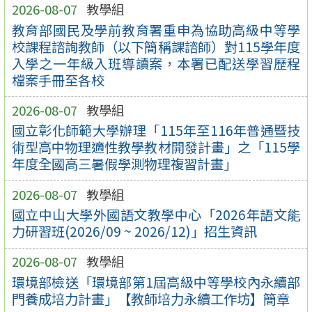
2026-08-07
教學組
教育部國民及學前教育署重申為協助高級中等學
校課程諮詢教師（以下簡稱課諮師）對115學年度
入學之一年級入班導讀案，本署已配送學習歷程
檔案手冊至各校
2026-08-07
教學組
國立彰化師範大學辦理「115年至116年普通暨技
術型高中物理適性教學教材開發計畫」之「115學
年度全國高三暑假學測物理複習計畫」
2026-08-07
教學組
國立中山大學外國語文教學中心「2026年語文能
力研習班(2026/09 ~ 2026/12)」招生資訊
2026-08-07
教學組
環境部檢送「環境部第1屆高級中等學校內永續部
門養成培力計畫」【教師培力永續工作坊】簡章