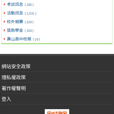
考試訊息
( 205 )
活動訊息
( 1,531 )
校外競賽
( 220 )
獎助學金
( 320 )
壽山高中校規
( 10 )
網站安全政策
隱私權政策
著作權聲明
登入