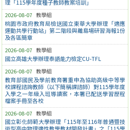
理「115學年度種子教師教案培訓」
2026-08-07
教學組
桃園市政府教育局檢送國立東華大學辦理「適應
運動共學行動站」第二階段與離島場研習海報1份
及各區簡章
2026-08-07
教學組
國立高雄大學辦理泰語能力檢定CU-TFL
2026-08-07
教學組
教育部國民及學前教育署重申為協助高級中等學
校課程諮詢教師（以下簡稱課諮師）對115學年度
入學之一年級入班導讀案，本署已配送學習歷程
檔案手冊至各校
2026-08-07
教學組
國立彰化師範大學辦理「115年至116年普通暨技
術型高中物理適性教學教材開發計畫」之「115學