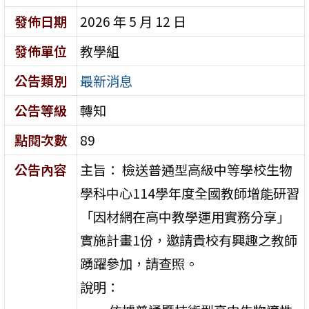
發佈日期
2026 年 5 月 12 日
發佈單位
教學組
公告類別
最新消息
公告等級
轉知
點閱次數
89
公告內容
主旨： 檢送普通型高級中等學校生物
學科中心114學年度全國教師增能研習
「因材網在高中教學運用實務分享」
實施計畫1份，邀請貴校有興趣之教師
踴躍參加，請查照。
說明：