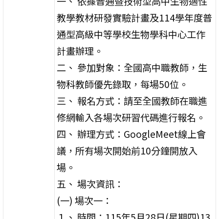
一、 依據普通暨技術型高中生物適性
教學教材研發實驗計畫及114學年度普
通型高級中等學校生物學科中心工作
計畫辦理。
二、 參加對象：全國高中職教師，生
物科教師優先錄取，每場50位。
三、 報名方式：請至全國教師在職進
修網輸入各場次研習代碼進行報名。
四、 辦理方式：GoogleMeet線上會
議，所有場次開始前10分鐘開放入
場。
五、 場次資訊：
(一) 場次一：
１、 時間：115年5月28日(星期四)13