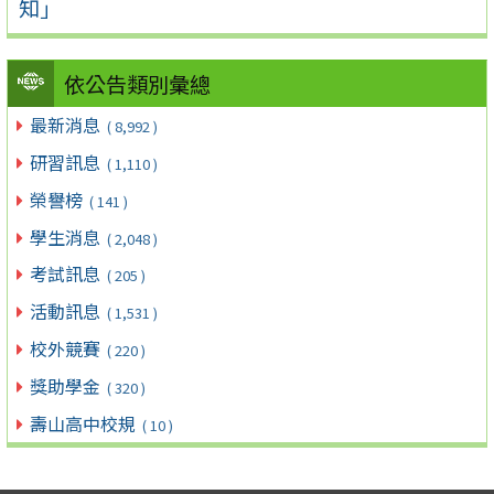
知」
依公告類別彙總
最新消息
( 8,992 )
研習訊息
( 1,110 )
榮譽榜
( 141 )
學生消息
( 2,048 )
考試訊息
( 205 )
活動訊息
( 1,531 )
校外競賽
( 220 )
獎助學金
( 320 )
壽山高中校規
( 10 )