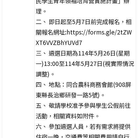
民學生青年領袖培育營實施計畫」辦
理。
二、 即日起至5月7日前完成報名，相
關報名網址:https://forms.gle/2tZW
XT6VVZBhYUVd7
三、 遴選日期為114年5月26日(星期
一)13:00至114年5月27日(視實際情況
調整)。
四、 地點：同合農科商務會館(908屏
東縣長治鄉研發一路5號)。
五、 敬請學校准予參與學生公假前往
活動，相關資料如附件。
六、 參加遴選人員，若有需求將提供
住宿一晚，交通費等相關費用請自行