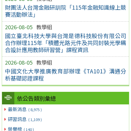
財團法人台灣金融研訓院「115年金融知識線上競
賽活動辦法」
2026-08-05
教學組
國立臺北科技大學與台灣是德科技股份有限公司
合作辦理115年「積體光路元件及共同封裝光學耦
合設計應用教師研習營」課程資訊
2026-08-05
教學組
中國文化大學推廣教育部辦理《TA101》溝通分
析基礎認證課程
依公告類別彙總
最新消息
( 8,975 )
研習訊息
( 1,109 )
榮譽榜
( 140 )