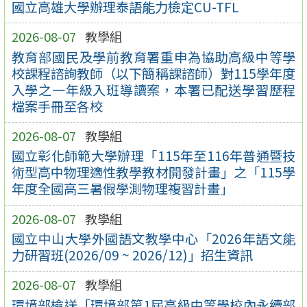
國立高雄大學辦理泰語能力檢定CU-TFL
2026-08-07
教學組
教育部國民及學前教育署重申為協助高級中等學
校課程諮詢教師（以下簡稱課諮師）對115學年度
入學之一年級入班導讀案，本署已配送學習歷程
檔案手冊至各校
2026-08-07
教學組
國立彰化師範大學辦理「115年至116年普通暨技
術型高中物理適性教學教材開發計畫」之「115學
年度全國高三暑假學測物理複習計畫」
2026-08-07
教學組
國立中山大學外國語文教學中心「2026年語文能
力研習班(2026/09 ~ 2026/12)」招生資訊
2026-08-07
教學組
環境部檢送「環境部第1屆高級中等學校內永續部