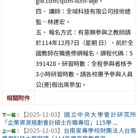
gle.com/qom-isnn-wje。
四、 講師：全域科技有限公司技術總
監—林建宏。
五、 報名方式：有意願參與之教師請
於114年12月7日（星期 日），前於全
國教師在職進修網報名，課程代碼：5
391428。研習時數：全程參與者核予
3小時研習時數。請各校惠予參與人員
公(差)假出席參加。
相關附件
【2025-12-03】
國立中央大學會計研究所
「企業資源規劃會計碩士在職專班」115學 ...
【2025-12-03】
台南家專學校財團法人台南