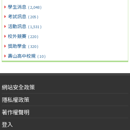
學生消息
( 2,048 )
考試訊息
( 205 )
活動訊息
( 1,531 )
校外競賽
( 220 )
獎助學金
( 320 )
壽山高中校規
( 10 )
網站安全政策
隱私權政策
著作權聲明
登入