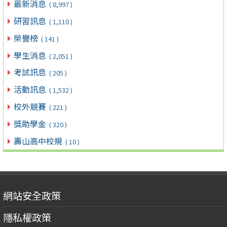
最新消息
( 8,997 )
研習訊息
( 1,110 )
榮譽榜
( 141 )
學生消息
( 2,051 )
考試訊息
( 205 )
活動訊息
( 1,532 )
校外競賽
( 221 )
獎助學金
( 320 )
壽山高中校規
( 10 )
網站安全政策
隱私權政策