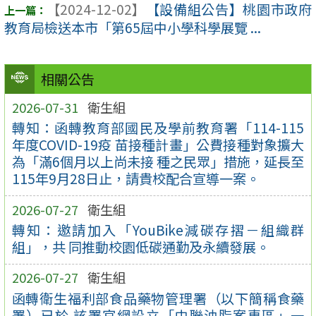
【2024-12-02】
【設備組公告】桃園市政府
教育局檢送本市「第65屆中小學科學展覽 ...
相關公告
2026-07-31
衛生組
轉知：函轉教育部國民及學前教育署「114-115
年度COVID-19疫 苗接種計畫」公費接種對象擴大
為「滿6個月以上尚未接 種之民眾」措施，延長至
115年9月28日止，請貴校配合宣導一案。
2026-07-27
衛生組
轉知：邀請加入「YouBike減碳存摺－組織群
組」，共 同推動校園低碳通勤及永續發展。
2026-07-27
衛生組
函轉衛生福利部食品藥物管理署（以下簡稱食藥
署）已於 該署官網設立「中聯油脂案專區」一