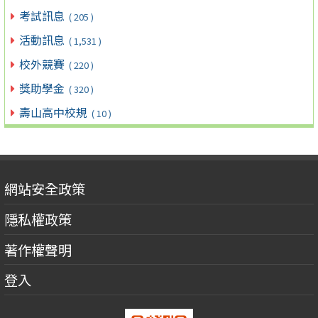
考試訊息
( 205 )
活動訊息
( 1,531 )
校外競賽
( 220 )
獎助學金
( 320 )
壽山高中校規
( 10 )
網站安全政策
隱私權政策
著作權聲明
登入