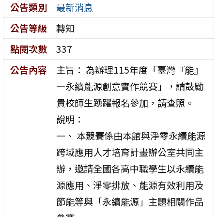
公告類別
最新消息
公告等級
轉知
點閱次數
337
公告內容
主旨： 為辦理115年度「臺灣『能』
―永續能源創意實作競賽」，請鼓勵
貴校師生踴躍報名參加，請查照。
說明：
一、 本競賽係由本館與淨零永續能源
跨域應用人才培育計畫辦公室共同主
辦，邀請全國各高中職學生以永續能
源應用、淨零排放、能源有效利用及
節能等與「永續能源」主題相關作品