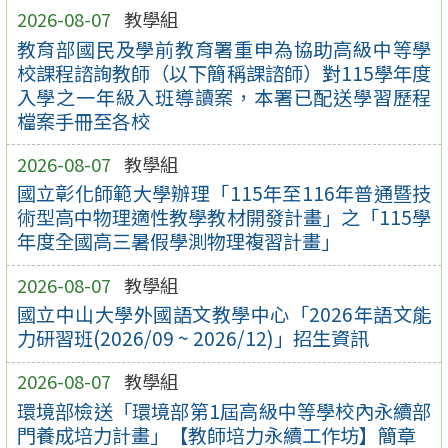
2026-08-07
教學組
教育部國民及學前教育署重申為協助高級中等學
校課程諮詢教師（以下簡稱課諮師）對115學年度
入學之一年級入班導讀案，本署已配送學習歷程
檔案手冊至各校
2026-08-07
教學組
國立彰化師範大學辦理「115年至116年普通暨技
術型高中物理適性教學教材開發計畫」之「115學
年度全國高三暑假學測物理複習計畫」
2026-08-07
教學組
國立中山大學外國語文教學中心「2026年語文能
力研習班(2026/09 ~ 2026/12)」招生資訊
2026-08-07
教學組
環境部檢送「環境部第1屆高級中等學校內永續部
門養成培力計畫」【教師培力永續工作坊】簡章