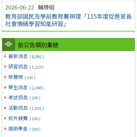
2026-06-22
輔導組
教育部國民及學前教育署辦理「115年度促進家長
社會情緒學習知能研習」
依公告類別彙總
最新消息
( 8,992 )
研習訊息
( 1,110 )
榮譽榜
( 141 )
學生消息
( 2,048 )
考試訊息
( 205 )
活動訊息
( 1,531 )
校外競賽
( 220 )
獎助學金
( 320 )