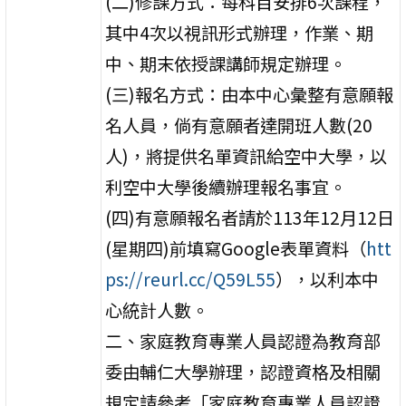
(二)修課方式：每科目安排6次課程，
其中4次以視訊形式辦理，作業、期
中、期末依授課講師規定辦理。
(三)報名方式：由本中心彙整有意願報
名人員，倘有意願者達開班人數(20
人)，將提供名單資訊給空中大學，以
利空中大學後續辦理報名事宜。
(四)有意願報名者請於113年12月12日
(星期四)前填寫Google表單資料（
htt
ps://reurl.cc/Q59L55
），以利本中
心統計人數。
二、家庭教育專業人員認證為教育部
委由輔仁大學辦理，認證資格及相關
規定請參考「家庭教育專業人員認證