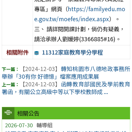
專區」網頁（
https://familyedu.mo
e.gov.tw/moefes/index.aspx
）。
三、 請詳閱開課計劃，倘仍有疑義，
請洽承辦人劉媛婷(3366885#16)。
11312家庭教育學分學程
相關附件
【2024-12-03】
轉知桃園市八德地政事務所
舉辦「30有你 好德憶」檔案應用成果展
【2024-12-03】
函轉教育部國民及學前教育
署函，有關公立高級中等以下學校教師成 ...
相關公告
2026-07-30
輔導組