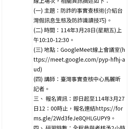
線上場次，相關資訊摘述如下：
(一) 主題：防詐的事實查核術(介紹台
灣假訊息生態及防詐識讀技巧)。
(二) 時間：114年3月28日(星期五)上
午10:10-12:30。
(三) 地點：GoogleMeet線上會議室(h
ttps://meet.google.com/pyp-hfhj-a
ud)
(四) 講師：臺灣事實查核中心馬麗昕
記者。
三、 報名資訊：即日起至114年3月27
日12：00時止，報名連結https://for
ms.gle/2Wd3feJe8QHLGUPY9。
四、 研習時數：全程參與者核予2小時