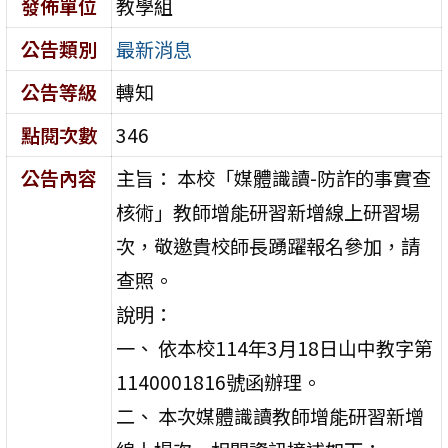
發佈單位
教學組
公告類別
最新消息
公告等級
轉知
點閱次數
346
公告內容
主旨： 本校「媒體識讀-防詐的事實查
核術」教師增能研習新增線上研習場
次，敬邀貴校師長踴躍報名參加，請
查照。
說明：
一、 依本校114年3月18日山中教字第
1140001816號函辦理。
二、 本次媒體識讀教師增能研習新增