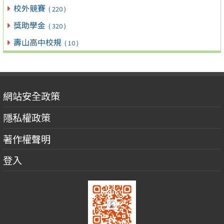
校外競賽
( 220 )
獎助學金
( 320 )
壽山高中校規
( 10 )
網站安全政策
隱私權政策
著作權聲明
登入