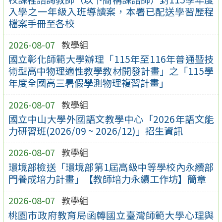
入學之一年級入班導讀案，本署已配送學習歷程
檔案手冊至各校
2026-08-07
教學組
國立彰化師範大學辦理「115年至116年普通暨技
術型高中物理適性教學教材開發計畫」之「115學
年度全國高三暑假學測物理複習計畫」
2026-08-07
教學組
國立中山大學外國語文教學中心「2026年語文能
力研習班(2026/09 ~ 2026/12)」招生資訊
2026-08-07
教學組
環境部檢送「環境部第1屆高級中等學校內永續部
門養成培力計畫」【教師培力永續工作坊】簡章
2026-08-07
教學組
桃園市政府教育局函轉國立臺灣師範大學心理與