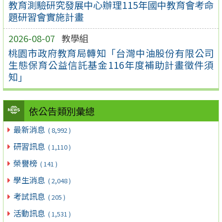
教育測驗研究發展中心辦理115年國中教育會考命
題研習會實施計畫
2026-08-07
教學組
桃園市政府教育局轉知「台灣中油股份有限公司
生態保育公益信託基金116年度補助計畫徵件須
知」
依公告類別彙總
最新消息
( 8,992 )
研習訊息
( 1,110 )
榮譽榜
( 141 )
學生消息
( 2,048 )
考試訊息
( 205 )
活動訊息
( 1,531 )