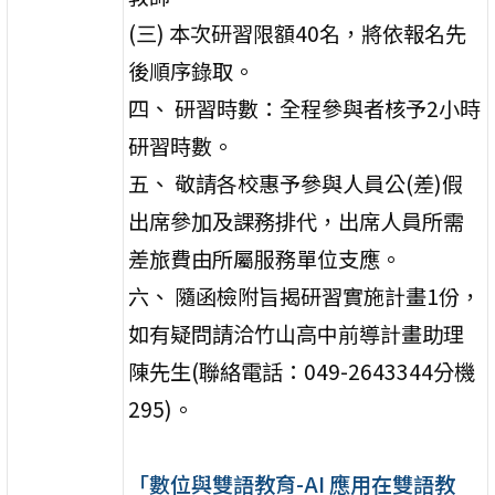
(三) 本次研習限額40名，將依報名先
後順序錄取。
四、 研習時數：全程參與者核予2小時
研習時數。
五、 敬請各校惠予參與人員公(差)假
出席參加及課務排代，出席人員所需
差旅費由所屬服務單位支應。
六、 隨函檢附旨揭研習實施計畫1份，
如有疑問請洽竹山高中前導計畫助理
陳先生(聯絡電話：049-2643344分機
295)。
「數位與雙語教育-AI 應用在雙語教