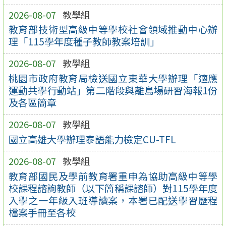
2026-08-07
教學組
教育部技術型高級中等學校社會領域推動中心辦
理「115學年度種子教師教案培訓」
2026-08-07
教學組
桃園市政府教育局檢送國立東華大學辦理「適應
運動共學行動站」第二階段與離島場研習海報1份
及各區簡章
2026-08-07
教學組
國立高雄大學辦理泰語能力檢定CU-TFL
2026-08-07
教學組
教育部國民及學前教育署重申為協助高級中等學
校課程諮詢教師（以下簡稱課諮師）對115學年度
入學之一年級入班導讀案，本署已配送學習歷程
檔案手冊至各校