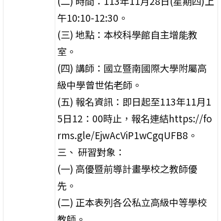
(二) 時間：113年11月28日(星期四)上
午10:10-12:30。
(三) 地點：本校科學館自主增能教
室。
(四) 講師：國立暨南國際大學附屬高
級中學曾世佑老師。
(五) 報名資訊：即日起至113年11月1
5日12：00時止，報名連結https://fo
rms.gle/EjwAcViP1wCgqUFB8。
三、 研習對象：
(一) 高優暨前導計畫學校之教師優
先。
(二) 正本表列各公私立高級中等學校
教師。