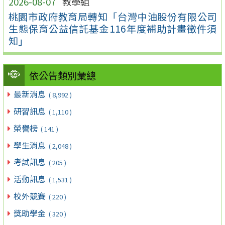
2026-08-07
教學組
桃園市政府教育局轉知「台灣中油股份有限公司
生態保育公益信託基金116年度補助計畫徵件須
知」
依公告類別彙總
最新消息
( 8,992 )
研習訊息
( 1,110 )
榮譽榜
( 141 )
學生消息
( 2,048 )
考試訊息
( 205 )
活動訊息
( 1,531 )
校外競賽
( 220 )
獎助學金
( 320 )