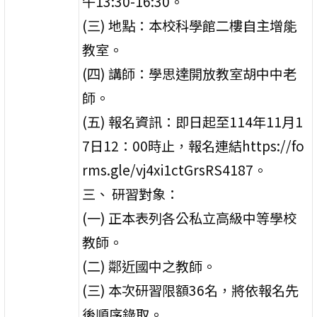
午13:30-16:30。
(三) 地點：本校科學館二樓自主增能
教室。
(四) 講師：學思達開放教室胡中中老
師。
(五) 報名資訊：即日起至114年11月1
7日12：00時止，報名連結https://fo
rms.gle/vj4xi1ctGrsRS4187。
三、 研習對象：
(一) 正本表列各公私立高級中等學校
教師。
(二) 鄰近國中之教師。
(三) 本次研習限額36名，將依報名先
後順序錄取。