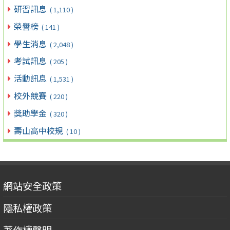
研習訊息
( 1,110 )
榮譽榜
( 141 )
學生消息
( 2,048 )
考試訊息
( 205 )
活動訊息
( 1,531 )
校外競賽
( 220 )
獎助學金
( 320 )
壽山高中校規
( 10 )
網站安全政策
隱私權政策
著作權聲明