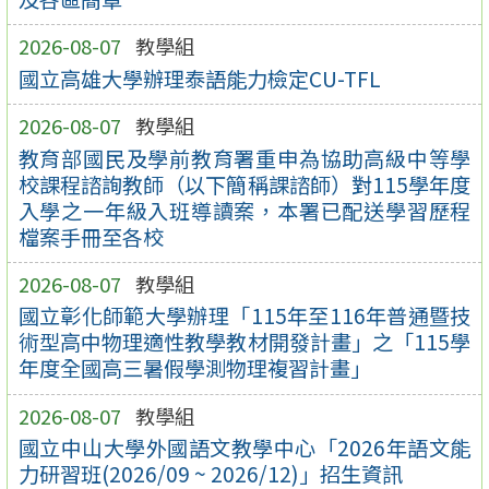
2026-08-07
教學組
國立高雄大學辦理泰語能力檢定CU-TFL
2026-08-07
教學組
教育部國民及學前教育署重申為協助高級中等學
校課程諮詢教師（以下簡稱課諮師）對115學年度
入學之一年級入班導讀案，本署已配送學習歷程
檔案手冊至各校
2026-08-07
教學組
國立彰化師範大學辦理「115年至116年普通暨技
術型高中物理適性教學教材開發計畫」之「115學
年度全國高三暑假學測物理複習計畫」
2026-08-07
教學組
國立中山大學外國語文教學中心「2026年語文能
力研習班(2026/09 ~ 2026/12)」招生資訊