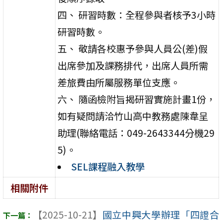
四、 研習時數：全程參與者核予3小時
研習時數。
五、 敬請各校惠予參與人員公(差)假
出席參加及課務排代，出席人員所需
差旅費由所屬服務單位支應。
六、 隨函檢附旨揭研習實施計畫1份，
如有疑問請洽竹山高中教務處陳韋呈
助理(聯絡電話：049-2643344分機29
5)。
SEL課程融入教學
相關附件
【2025-10-21】
國立中興大學辦理「四證合