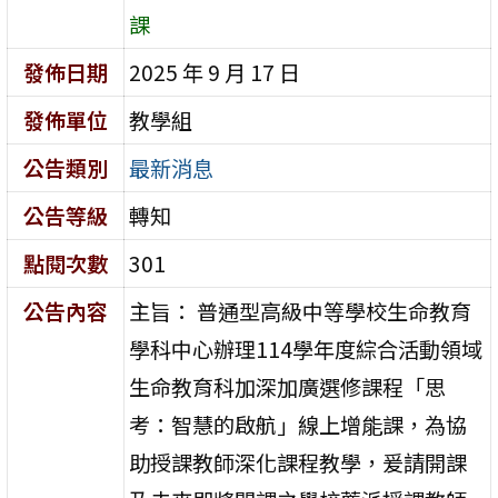
課
發佈日期
2025 年 9 月 17 日
發佈單位
教學組
公告類別
最新消息
公告等級
轉知
點閱次數
301
公告內容
主旨： 普通型高級中等學校生命教育
學科中心辦理114學年度綜合活動領域
生命教育科加深加廣選修課程「思
考：智慧的啟航」線上增能課，為協
助授課教師深化課程教學，爰請開課