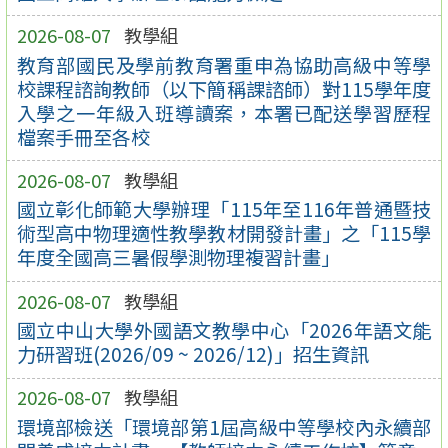
2026-08-07
教學組
教育部國民及學前教育署重申為協助高級中等學
校課程諮詢教師（以下簡稱課諮師）對115學年度
入學之一年級入班導讀案，本署已配送學習歷程
檔案手冊至各校
2026-08-07
教學組
國立彰化師範大學辦理「115年至116年普通暨技
術型高中物理適性教學教材開發計畫」之「115學
年度全國高三暑假學測物理複習計畫」
2026-08-07
教學組
國立中山大學外國語文教學中心「2026年語文能
力研習班(2026/09 ~ 2026/12)」招生資訊
2026-08-07
教學組
環境部檢送「環境部第1屆高級中等學校內永續部