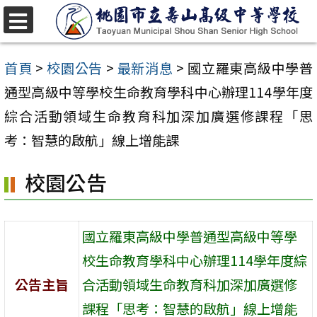
跳
至
選
單
主
首頁
>
校園公告
>
最新消息
>
國立羅東高級中學普
要
通型高級中等學校生命教育學科中心辦理114學年度
內
綜合活動領域生命教育科加深加廣選修課程「思
容
考：智慧的啟航」線上增能課
區
校園公告
國立羅東高級中學普通型高級中等學
校生命教育學科中心辦理114學年度綜
公告主旨
合活動領域生命教育科加深加廣選修
課程「思考：智慧的啟航」線上增能