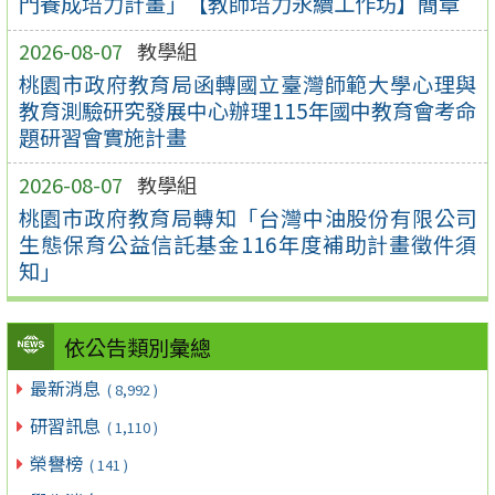
門養成培力計畫」【教師培力永續工作坊】簡章
2026-08-07
教學組
桃園市政府教育局函轉國立臺灣師範大學心理與
教育測驗研究發展中心辦理115年國中教育會考命
題研習會實施計畫
2026-08-07
教學組
桃園市政府教育局轉知「台灣中油股份有限公司
生態保育公益信託基金116年度補助計畫徵件須
知」
依公告類別彙總
最新消息
( 8,992 )
研習訊息
( 1,110 )
榮譽榜
( 141 )