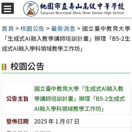
跳
至
選
單
主
首頁
>
校園公告
>
最新消息
>
國立臺中教育大學
要
「生成式AI融入教學講師培訓計畫」辦理「B5-2生
內
成式AI融入學科領域教學工作坊」
容
校園公告
區
國立臺中教育大學「生成式AI融入教
公告主旨
學講師培訓計畫」辦理「B5-2生成式
AI融入學科領域教學工作坊」
發佈日期
2025 年 1 月 07 日