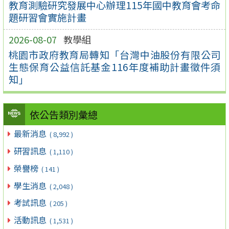
教育測驗研究發展中心辦理115年國中教育會考命
題研習會實施計畫
2026-08-07
教學組
桃園市政府教育局轉知「台灣中油股份有限公司
生態保育公益信託基金116年度補助計畫徵件須
知」
依公告類別彙總
最新消息
( 8,992 )
研習訊息
( 1,110 )
榮譽榜
( 141 )
學生消息
( 2,048 )
考試訊息
( 205 )
活動訊息
( 1,531 )