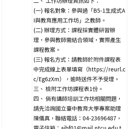
二、 工作坊辦理資訊如下：
(一) 報名對象：參與過「B5-1生成式A
I與教育應用工作坊」之教師。
(二) 辦理方式：課程採實體研習辦
理，參與教師需結合領域，實際產生
課程教案。
(三) 報名方式：請教師於附件課程表
中完成線上表單填寫（https://reurl.c
c/Eg6zXm），逾時送件不予受理。
三、 檢附工作坊課程表1份。
四、 倘有講師培訓工作坊相關問題，
請先洽詢國立臺中教育大學專案助理
陳儀真，聯絡電話：04-23696487，
電子信箱：aibf01@mail.ntcu.edu.t