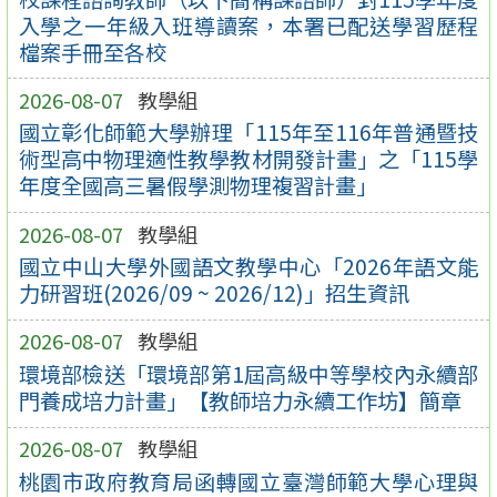
入學之一年級入班導讀案，本署已配送學習歷程
檔案手冊至各校
2026-08-07
教學組
國立彰化師範大學辦理「115年至116年普通暨技
術型高中物理適性教學教材開發計畫」之「115學
年度全國高三暑假學測物理複習計畫」
2026-08-07
教學組
國立中山大學外國語文教學中心「2026年語文能
力研習班(2026/09 ~ 2026/12)」招生資訊
2026-08-07
教學組
環境部檢送「環境部第1屆高級中等學校內永續部
門養成培力計畫」【教師培力永續工作坊】簡章
2026-08-07
教學組
桃園市政府教育局函轉國立臺灣師範大學心理與