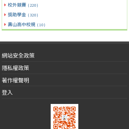
校外競賽
( 220 )
獎助學金
( 320 )
壽山高中校規
( 10 )
網站安全政策
隱私權政策
著作權聲明
登入