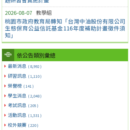
2026-08-07
教學組
桃園市政府教育局轉知「台灣中油股份有限公司
生態保育公益信託基金116年度補助計畫徵件須
知」
依公告類別彙總
最新消息
( 8,992 )
研習訊息
( 1,110 )
榮譽榜
( 141 )
學生消息
( 2,048 )
考試訊息
( 205 )
活動訊息
( 1,531 )
校外競賽
( 220 )