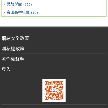
獎助學金
( 320 )
壽山高中校規
( 10 )
網站安全政策
隱私權政策
著作權聲明
登入