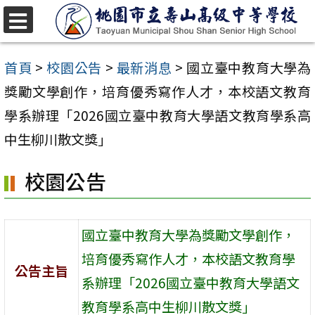
跳
至
選
單
主
首頁
>
校園公告
>
最新消息
>
國立臺中教育大學為
要
獎勵文學創作，培育優秀寫作人才，本校語文教育
內
學系辦理「2026國立臺中教育大學語文教育學系高
容
中生柳川散文獎」
區
校園公告
國立臺中教育大學為獎勵文學創作，
培育優秀寫作人才，本校語文教育學
公告主旨
系辦理「2026國立臺中教育大學語文
教育學系高中生柳川散文獎」