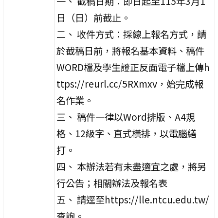
一、 截稿日期：即日起至115年3月1
日（日）前截止。
二、 收件方式：採線上報名方式，請
於截稿日前，將報名基本資料、稿件
WORD檔及學生證正反面電子檔上傳h
ttps://reurl.cc/5RXmxv，始完成報
名作業。
三、 稿件一律以Word排版、A4規
格、12級字、直式橫排，以電腦繕
打。
四、 本辦法若有未盡適宜之處，將另
行公告；相關辦法及報名表
五、 請逕至https://lle.ntcu.edu.tw/
查詢。