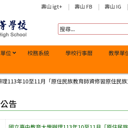
壽山 igt+
壽山 FB
壽山 IG
政單位
校務系統
學校行事曆
教學單
理113年10至11月「原住民族教育師資修習原住民
園公告
國立臺中教育大學辦理113年10至11月「原住