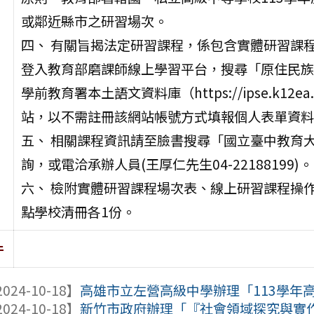
或鄰近縣市之研習場次。
四、 有關旨揭法定研習課程，係包含實體研習課
登入教育部磨課師線上學習平台，搜尋「原住民族
學前教育署本土語文資料庫（https://ipse.k12ea.gov.
站，以不需註冊該網站帳號方式填報個人表單資料
五、 相關課程資訊請至臉書搜尋「國立臺中教育
詢，或電洽承辦人員(王厚仁先生04-22188199)。
六、 檢附實體研習課程場次表、線上研習課程操
點學校清冊各1份。
件
024-10-18】
高雄市立左營高級中學辦理「113學年高
024-10-18】
新竹市政府辦理「『社會領域探究與實作』