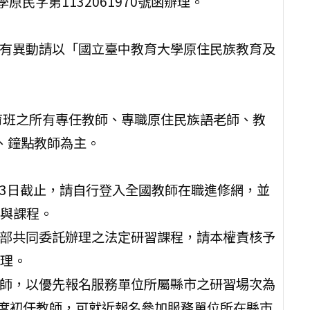
原民字第1132061970號函辦理。
倘有異動請以「國立臺中教育大學原住民族教育及
育班之所有專任教師、專職原住民族語老師、教
、鐘點教師為主。
前3日截止，請自行登入全國教師在職進修網，並
與課程。
育部共同委託辦理之法定研習課程，請本權責核予
理。
教師，以優先報名服務單位所屬縣市之研習場次為
年度初任教師，可就近報名參加服務單位所在縣市