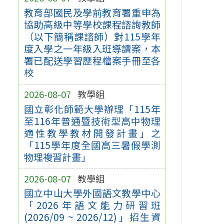
教育部國民及學前教育署重申為
協助高級中等學校課程諮詢教師
（以下簡稱課諮師）對115學年
度入學之一年級入班導讀案，本
署已配送學習歷程檔案手冊至各
校
2026-08-07
教學組
國立彰化師範大學辦理「115年
至116年普通暨技術型高中物理
適性教學教材開發計畫」之
「115學年度全國高三暑假學測
物理複習計畫」
2026-08-07
教學組
國立中山大學外國語文教學中心
「2026年語文能力研習班
(2026/09 ~ 2026/12)」招生資