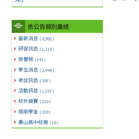
依公告類別彙總
最新消息
( 8,992 )
研習訊息
( 1,110 )
榮譽榜
( 141 )
學生消息
( 2,048 )
考試訊息
( 205 )
活動訊息
( 1,531 )
校外競賽
( 220 )
獎助學金
( 320 )
壽山高中校規
( 10 )