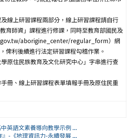
程及線上研習課程兩部分，線上研習課程請自行
教育師資」課程進行修課，同時至教育部國民及
tw/aborigine_center/regular_form）網
，俾利後續進行法定研習課程勾稽作業。
大學原住民族教育及文化研究中心」字串進行查
作手冊、線上研習課程表單填報手冊及原住民重
中英語文素養導向教學示例 ...
-《地理資訊力-永續發展 ...