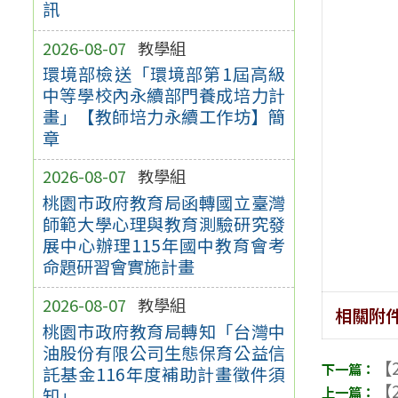
訊
2026-08-07
教學組
環境部檢送「環境部第1屆高級
中等學校內永續部門養成培力計
畫」【教師培力永續工作坊】簡
章
2026-08-07
教學組
桃園市政府教育局函轉國立臺灣
師範大學心理與教育測驗研究發
展中心辦理115年國中教育會考
命題研習會實施計畫
2026-08-07
教學組
相關附
桃園市政府教育局轉知「台灣中
油股份有限公司生態保育公益信
【2
託基金116年度補助計畫徵件須
【2
知」