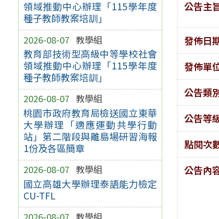
公告主
領域推動中心辦理「115學年度
種子教師教案培訓」
2026-08-07
教學組
發佈日
教育部技術型高級中等學校社會
領域推動中心辦理「115學年度
發佈單
種子教師教案培訓」
公告類
2026-08-07
教學組
桃園市政府教育局檢送國立東華
公告等
大學辦理「適應運動共學行動
站」第二階段與離島場研習海報
點閱次
1份及各區簡章
2026-08-07
教學組
公告內
國立高雄大學辦理泰語能力檢定
CU-TFL
2026-08-07
教學組