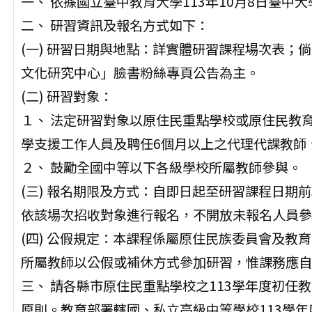
一、 依據國立臺中教育大學113年10月8日臺中大學
二、 研習資訊及報名方式如下：
(一) 研習日期與地點：詳實體研習課程場次表；
文化研究中心」臉書粉絲專頁公告為主。
(二) 研習對象：
１、 法定研習對象以原住民重點學校或原住民教
學支援工作人員及聘任6個月以上之代理代課教師
２、 鼓勵全國中等以下各級學校所屬教師參與。
(三) 報名期限及方式：自即日起至研習課程日期
依該場次招收對象進行報名，不開放未報名人員參
(四) 公假規定：本課程係屬原住民族委員會及教
所屬教師以公假或補休方式參加研習，惟課務應自
三、 請各縣市原住民重點學校之113學年度初任
原則。教育部署轄國、私立高級中等學校113學