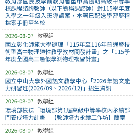
教育部國民及學前教育署重申為協助高級中等學
校課程諮詢教師（以下簡稱課諮師）對115學年度
入學之一年級入班導讀案，本署已配送學習歷程
檔案手冊至各校
2026-08-07
教學組
國立彰化師範大學辦理「115年至116年普通暨技
術型高中物理適性教學教材開發計畫」之「115學
年度全國高三暑假學測物理複習計畫」
2026-08-07
教學組
國立中山大學外國語文教學中心「2026年語文能
力研習班(2026/09 ~ 2026/12)」招生資訊
2026-08-07
教學組
環境部檢送「環境部第1屆高級中等學校內永續部
門養成培力計畫」【教師培力永續工作坊】簡章
2026-08-07
教學組