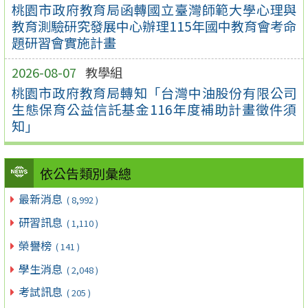
桃園市政府教育局函轉國立臺灣師範大學心理與
教育測驗研究發展中心辦理115年國中教育會考命
題研習會實施計畫
2026-08-07
教學組
桃園市政府教育局轉知「台灣中油股份有限公司
生態保育公益信託基金116年度補助計畫徵件須
知」
依公告類別彙總
最新消息
( 8,992 )
研習訊息
( 1,110 )
榮譽榜
( 141 )
學生消息
( 2,048 )
考試訊息
( 205 )