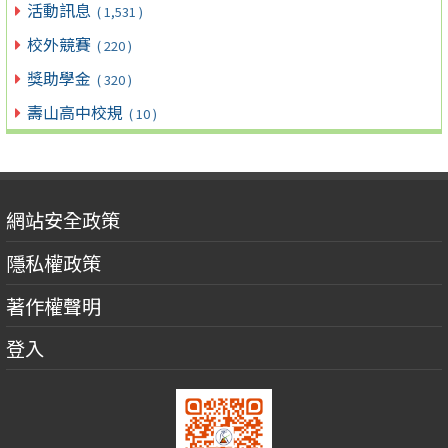
活動訊息
( 1,531 )
校外競賽
( 220 )
獎助學金
( 320 )
壽山高中校規
( 10 )
網站安全政策
隱私權政策
著作權聲明
登入