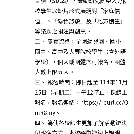
目標（SDGs），鼓勵幼兒園至大專院
校學生以短片形式展現對「家庭價
值」、「綠色旅遊」及「地方創生」
等議題之關注與創意。
二、 參賽資格：全國幼兒園、國小、
國中、高中及大專院校學生（含外語
學校），個人或團體均可報名，團體
人數上限五人。
三、 報名時間：即日起至 114年11月
25日（星期二）中午12時止，採線上
報名，報名連結：https://reurl.cc/O
mR8my。
四、 為使各校師生更加了解活動辦法
與報名方式，本校將舉辦線上說明