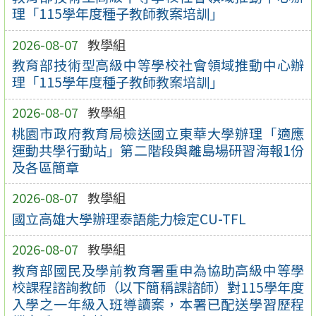
理「115學年度種子教師教案培訓」
2026-08-07
教學組
教育部技術型高級中等學校社會領域推動中心辦
理「115學年度種子教師教案培訓」
2026-08-07
教學組
桃園市政府教育局檢送國立東華大學辦理「適應
運動共學行動站」第二階段與離島場研習海報1份
及各區簡章
2026-08-07
教學組
國立高雄大學辦理泰語能力檢定CU-TFL
2026-08-07
教學組
教育部國民及學前教育署重申為協助高級中等學
校課程諮詢教師（以下簡稱課諮師）對115學年度
入學之一年級入班導讀案，本署已配送學習歷程