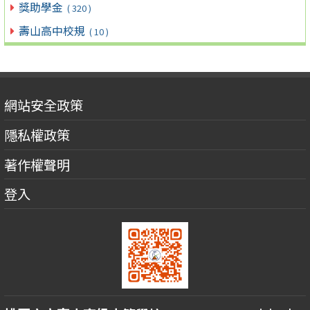
獎助學金
( 320 )
壽山高中校規
( 10 )
網站安全政策
隱私權政策
著作權聲明
登入