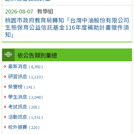
2026-08-07
教學組
桃園市政府教育局轉知「台灣中油股份有限公司
生態保育公益信託基金116年度補助計畫徵件須
知」
依公告類別彙總
最新消息
( 8,992 )
研習訊息
( 1,110 )
榮譽榜
( 141 )
學生消息
( 2,048 )
考試訊息
( 205 )
活動訊息
( 1,531 )
校外競賽
( 220 )